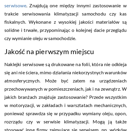
serwisowe
. Znajdują one między innymi zastosowanie w
trakcie serwisowania klimatyzacji samochodu czy kas
fiskalnych. Wykonane z wysokiej jakości materiałów są
solidne i trwałe, przypominając o kolejnej dacie przeglądu
czy wymianie oleju w samochodzie.
Jakość na pierwszym miejscu
Naklejki serwisowe są drukowane na folii, która nie odkleja
się ani nie ściera, mimo działania niekorzystnych warunków
atmosferycznych. Może być zatem na urządzeniach
przechowywanych w pomieszczeniach, jak i na zewnątrz. W
jakich branżach znajduje zastosowanie? Przede wszystkim
w motoryzacji, w zakładach i warsztatach mechanicznych,
ponieważ sprawdza się w przypadku wymiany oleju, opon,
rozrządu czy w serwisie klimatyzacji. Mogą ją także
stosować inne firmy zajmujące się serwisem, np. wózków