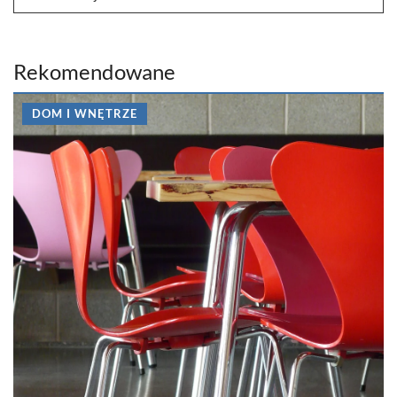
Rekomendowane
DOM I WNĘTRZE