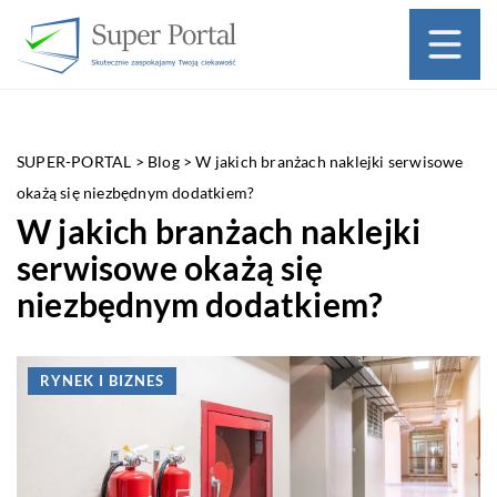
SUPER-PORTAL
>
Blog
>
W jakich branżach naklejki serwisowe
okażą się niezbędnym dodatkiem?
W jakich branżach naklejki
serwisowe okażą się
niezbędnym dodatkiem?
RYNEK I BIZNES