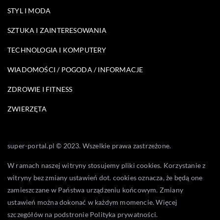
STYL I MODA
SZTUKA I ZAINTERESOWANIA
TECHNOLOGIA I KOMPUTERY
WIADOMOŚCI / POGODA / INFORMACJE
ZDROWIE I FITNESS
ZWIERZĘTA
super-portal.pl © 2023. Wszelkie prawa zastrzeżone.
W ramach naszej witryny stosujemy pliki cookies. Korzystanie z
witryny bez zmiany ustawień dot. cookies oznacza, że będą one
zamieszczane w Państwa urządzeniu końcowym. Zmiany
ustawień można dokonać w każdym momencie. Więcej
szczegółów na podstronie
Polityka prywatności
.