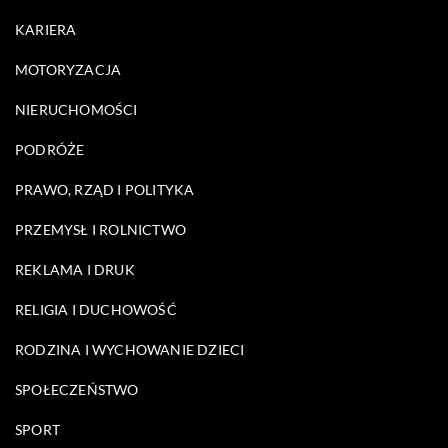
KARIERA
MOTORYZACJA
NIERUCHOMOŚCI
PODRÓŻE
PRAWO, RZĄD I POLITYKA
PRZEMYSŁ I ROLNICTWO
REKLAMA I DRUK
RELIGIA I DUCHOWOŚĆ
RODZINA I WYCHOWANIE DZIECI
SPOŁECZEŃSTWO
SPORT