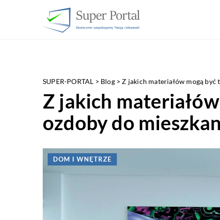
SUPER-PORTAL
>
Blog
>
Z jakich materiałów mogą być 
Z jakich materiałó
ozdoby do mieszkan
DOM I WNĘTRZE