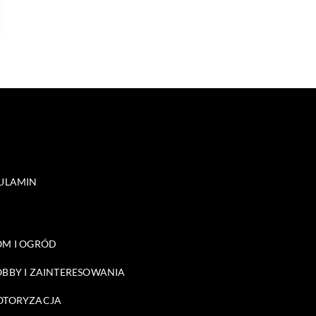
ULAMIN
M I OGRÓD
BBY I ZAINTERESOWANIA
OTORYZACJA