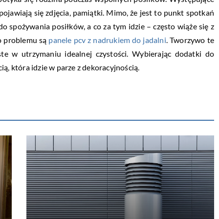
ojawiają się zdjęcia, pamiątki. Mimo, że jest to punkt spotkań
o spożywania posiłków, a co za tym idzie – często wiąże się z
o problemu są
panele pcv z nadrukiem do jadalni
. Tworzywo te
ste w utrzymaniu idealnej czystości. Wybierając dodatki do
ą, która idzie w parze z dekoracyjnością.