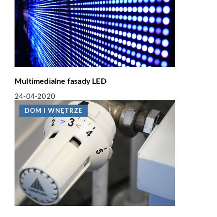
Multimedialne fasady LED
24-04-2020
DOM I WNĘTRZE