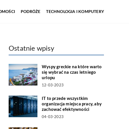
OMOŚCI
PODRÓŻE
TECHNOLOGIA I KOMPUTERY
Ostatnie wpisy
Wyspy greckie na które warto
się wybrać na czas letniego
urlopu
12-03-2023
IT to przede wszystkim
organizacja miejsca pracy, aby
zachować efektywności
04-03-2023