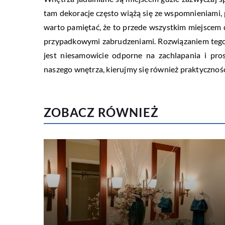
tam dekoracje często wiążą się ze wspomnieniami, p
warto pamiętać, że to przede wszystkim miejscem d
przypadkowymi zabrudzeniami. Rozwiązaniem teg
jest niesamowicie odporne na zachlapania i pro
naszego wnętrza, kierujmy się również praktyczności
ZOBACZ RÓWNIEŻ