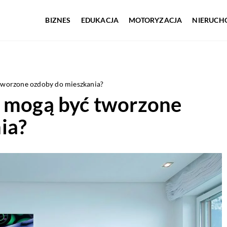
BIZNES
EDUKACJA
MOTORYZACJA
NIERUCH
tworzone ozdoby do mieszkania?
w mogą być tworzone
ia?