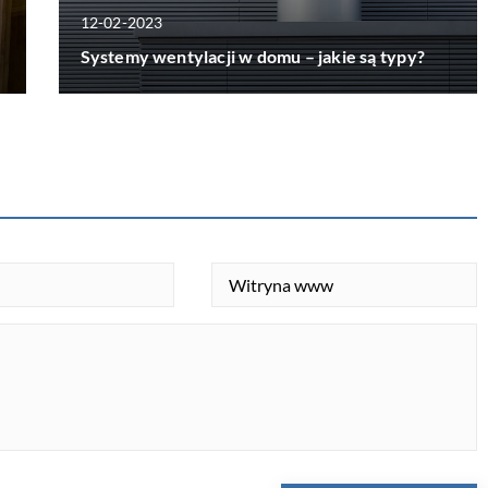
12-02-2023
Systemy wentylacji w domu – jakie są typy?