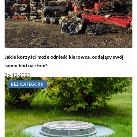
Jakie korzyści może odnieść kierowca, oddający swój
samochód na złom?
26-12-2020
BEZ KATEGORII