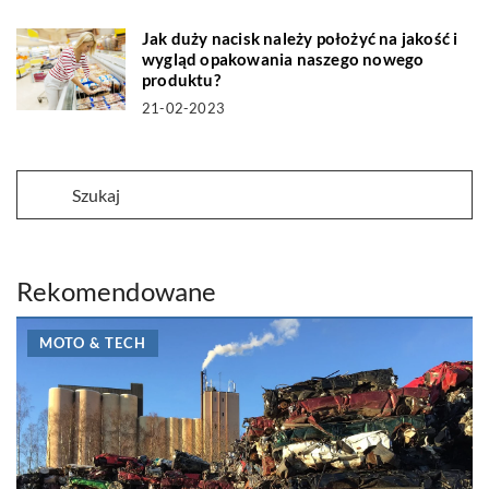
Jak duży nacisk należy położyć na jakość i
wygląd opakowania naszego nowego
produktu?
21-02-2023
Rekomendowane
MOTO & TECH