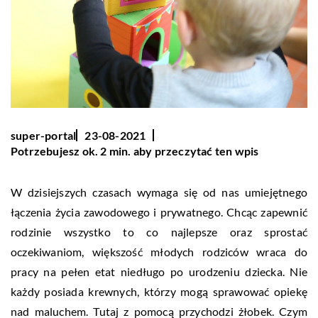
super-portal
23-08-2021
Potrzebujesz ok. 2 min. aby przeczytać ten wpis
W dzisiejszych czasach wymaga się od nas umiejętnego
łączenia życia zawodowego i prywatnego. Chcąc zapewnić
rodzinie wszystko to co najlepsze oraz sprostać
oczekiwaniom, większość młodych rodziców wraca do
pracy na pełen etat niedługo po urodzeniu dziecka. Nie
każdy posiada krewnych, którzy mogą sprawować opiekę
nad maluchem. Tutaj z pomocą przychodzi żłobek. Czym