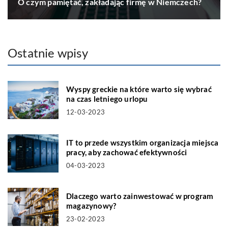
O czym pamiętać, zakładając firmę w Niemczech?
Ostatnie wpisy
Wyspy greckie na które warto się wybrać
na czas letniego urlopu
12-03-2023
IT to przede wszystkim organizacja miejsca
pracy, aby zachować efektywności
04-03-2023
Dlaczego warto zainwestować w program
magazynowy?
23-02-2023