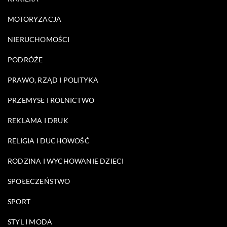
MOTORYZACJA
NIERUCHOMOŚCI
PODRÓŻE
PRAWO, RZĄD I POLITYKA
PRZEMYSŁ I ROLNICTWO
REKLAMA I DRUK
RELIGIA I DUCHOWOŚĆ
RODZINA I WYCHOWANIE DZIECI
SPOŁECZEŃSTWO
SPORT
STYL I MODA