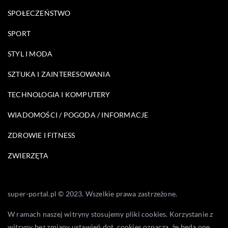
SPOŁECZEŃSTWO
SPORT
STYL I MODA
SZTUKA I ZAINTERESOWANIA
TECHNOLOGIA I KOMPUTERY
WIADOMOŚCI / POGODA / INFORMACJE
ZDROWIE I FITNESS
ZWIERZĘTA
super-portal.pl © 2023. Wszelkie prawa zastrzeżone.
W ramach naszej witryny stosujemy pliki cookies. Korzystanie z
witryny bez zmiany ustawień dot. cookies oznacza, że będą one