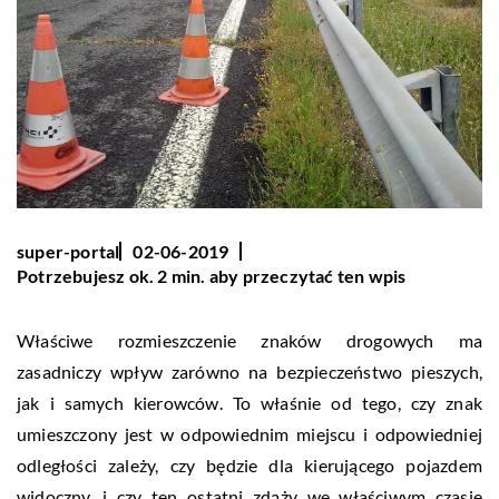
super-portal
02-06-2019
Potrzebujesz ok. 2 min. aby przeczytać ten wpis
Właściwe rozmieszczenie znaków drogowych ma
zasadniczy wpływ zarówno na bezpieczeństwo pieszych,
jak i samych kierowców. To właśnie od tego, czy znak
umieszczony jest w odpowiednim miejscu i odpowiedniej
odległości zależy, czy będzie dla kierującego pojazdem
widoczny, i czy ten ostatni zdąży we właściwym czasie