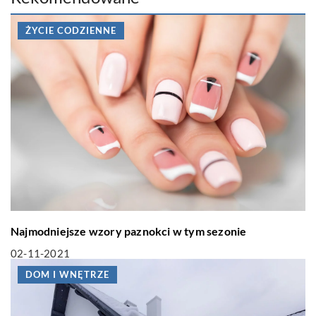
ŻYCIE CODZIENNE
Najmodniejsze wzory paznokci w tym sezonie
02-11-2021
DOM I WNĘTRZE