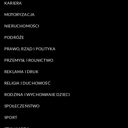
KARIERA
MOTORYZACJA
NIERUCHOMOŚCI
PODRÓŻE
PRAWO, RZĄD I POLITYKA
PRZEMYSŁ I ROLNICTWO
REKLAMA I DRUK
RELIGIA I DUCHOWOŚĆ
RODZINA I WYCHOWANIE DZIECI
SPOŁECZEŃSTWO
SPORT