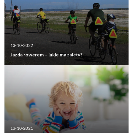
13-10-2022
Jazda rowerem – jakie ma zalety?
13-10-2021