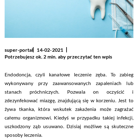
super-portal
14-02-2021
Potrzebujesz ok. 2 min. aby przeczytać ten wpis
Endodoncja, czyli kanałowe leczenie zęba. To zabieg
wykonywany przy zaawansowanych zapaleniach lub
stanach próchniczych. Pozwala on oczyścić i
zdezynfekować miazgę, znajdującą się w korzeniu. Jest to
żywa tkanka, która wskutek zakażenia może zagrażać
całemu organizmowi. Kiedyś w przypadku takiej infekcji,
uszkodzony ząb usuwano. Dzisiaj możliwe są skuteczne
sposoby leczenia.