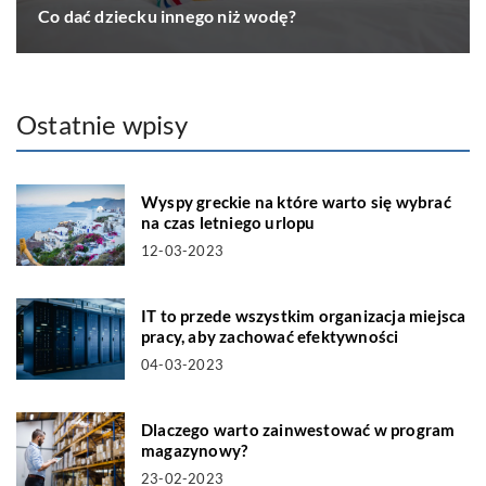
Co dać dziecku innego niż wodę?
Ostatnie wpisy
Wyspy greckie na które warto się wybrać
na czas letniego urlopu
12-03-2023
IT to przede wszystkim organizacja miejsca
pracy, aby zachować efektywności
04-03-2023
Dlaczego warto zainwestować w program
magazynowy?
23-02-2023