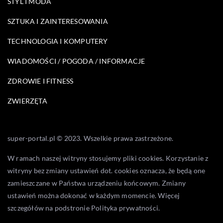
STYL I MODA
SZTUKA I ZAINTERESOWANIA
TECHNOLOGIA I KOMPUTERY
WIADOMOŚCI / POGODA / INFORMACJE
ZDROWIE I FITNESS
ZWIERZĘTA
super-portal.pl © 2023. Wszelkie prawa zastrzeżone.
W ramach naszej witryny stosujemy pliki cookies. Korzystanie z
witryny bez zmiany ustawień dot. cookies oznacza, że będą one
zamieszczane w Państwa urządzeniu końcowym. Zmiany
ustawień można dokonać w każdym momencie. Więcej
szczegółów na podstronie
Polityka prywatności
.