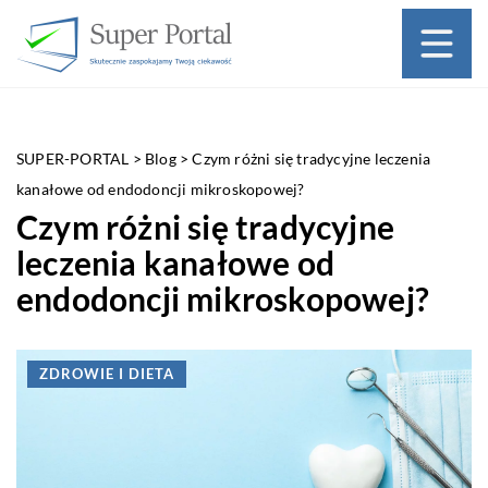
SUPER-PORTAL
>
Blog
>
Czym różni się tradycyjne leczenia
kanałowe od endodoncji mikroskopowej?
Czym różni się tradycyjne
leczenia kanałowe od
endodoncji mikroskopowej?
ZDROWIE I DIETA