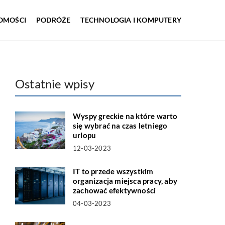
OMOŚCI
PODRÓŻE
TECHNOLOGIA I KOMPUTERY
Ostatnie wpisy
Wyspy greckie na które warto
się wybrać na czas letniego
urlopu
12-03-2023
IT to przede wszystkim
organizacja miejsca pracy, aby
zachować efektywności
04-03-2023