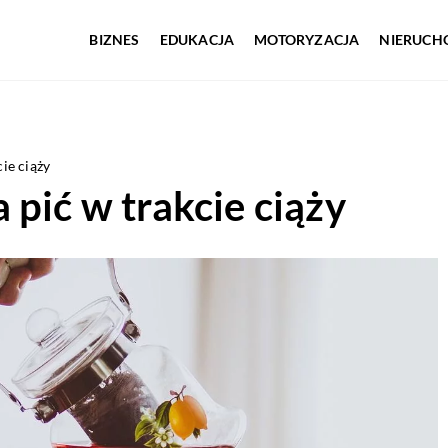
BIZNES
EDUKACJA
MOTORYZACJA
NIERUCH
ie ciąży
 pić w trakcie ciąży