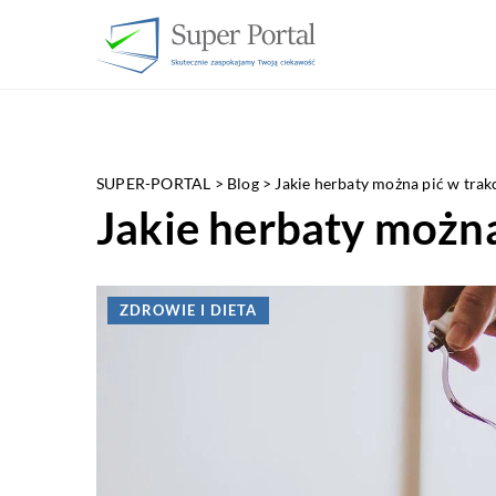
SUPER-PORTAL
>
Blog
>
Jakie herbaty można pić w trakc
Jakie herbaty można
ZDROWIE I DIETA