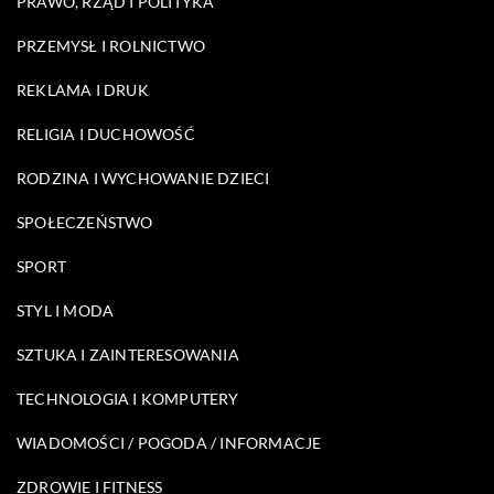
PRAWO, RZĄD I POLITYKA
PRZEMYSŁ I ROLNICTWO
REKLAMA I DRUK
RELIGIA I DUCHOWOŚĆ
RODZINA I WYCHOWANIE DZIECI
SPOŁECZEŃSTWO
SPORT
STYL I MODA
SZTUKA I ZAINTERESOWANIA
TECHNOLOGIA I KOMPUTERY
WIADOMOŚCI / POGODA / INFORMACJE
ZDROWIE I FITNESS