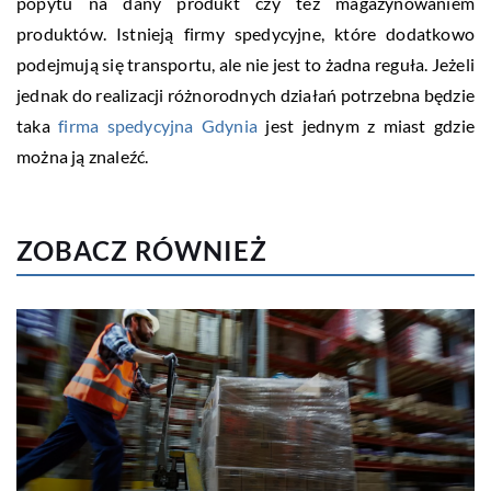
popytu na dany produkt czy też magazynowaniem
produktów. Istnieją firmy spedycyjne, które dodatkowo
podejmują się transportu, ale nie jest to żadna reguła. Jeżeli
jednak do realizacji różnorodnych działań potrzebna będzie
taka
firma spedycyjna Gdynia
jest jednym z miast gdzie
można ją znaleźć.
ZOBACZ RÓWNIEŻ