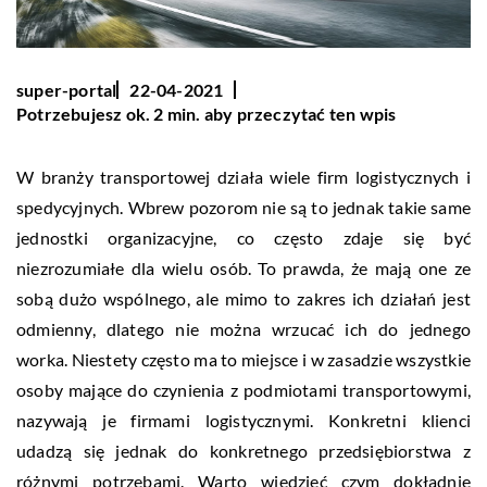
super-portal
22-04-2021
Potrzebujesz ok. 2 min. aby przeczytać ten wpis
W branży transportowej działa wiele firm logistycznych i
spedycyjnych. Wbrew pozorom nie są to jednak takie same
jednostki organizacyjne, co często zdaje się być
niezrozumiałe dla wielu osób. To prawda, że mają one ze
sobą dużo wspólnego, ale mimo to zakres ich działań jest
odmienny, dlatego nie można wrzucać ich do jednego
worka. Niestety często ma to miejsce i w zasadzie wszystkie
osoby mające do czynienia z podmiotami transportowymi,
nazywają je firmami logistycznymi. Konkretni klienci
udadzą się jednak do konkretnego przedsiębiorstwa z
różnymi potrzebami. Warto wiedzieć czym dokładnie