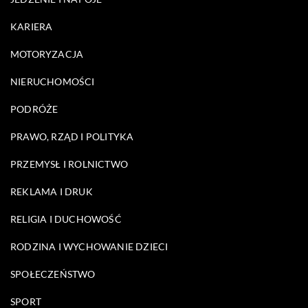
KARIERA
MOTORYZACJA
NIERUCHOMOŚCI
PODRÓŻE
PRAWO, RZĄD I POLITYKA
PRZEMYSŁ I ROLNICTWO
REKLAMA I DRUK
RELIGIA I DUCHOWOŚĆ
RODZINA I WYCHOWANIE DZIECI
SPOŁECZEŃSTWO
SPORT