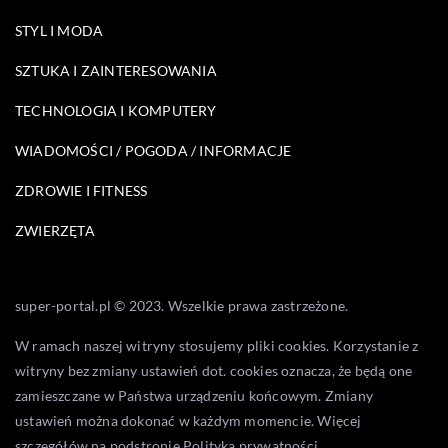
STYL I MODA
SZTUKA I ZAINTERESOWANIA
TECHNOLOGIA I KOMPUTERY
WIADOMOŚCI / POGODA / INFORMACJE
ZDROWIE I FITNESS
ZWIERZĘTA
super-portal.pl © 2023. Wszelkie prawa zastrzeżone.
W ramach naszej witryny stosujemy pliki cookies. Korzystanie z
witryny bez zmiany ustawień dot. cookies oznacza, że będą one
zamieszczane w Państwa urządzeniu końcowym. Zmiany
ustawień można dokonać w każdym momencie. Więcej
szczegółów na podstronie
Polityka prywatności
.