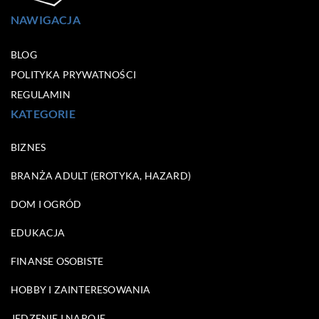
NAWIGACJA
BLOG
POLITYKA PRYWATNOŚCI
REGULAMIN
KATEGORIE
BIZNES
BRANŻA ADULT (EROTYKA, HAZARD)
DOM I OGRÓD
EDUKACJA
FINANSE OSOBISTE
HOBBY I ZAINTERESOWANIA
JEDZENIE I NAPOJE