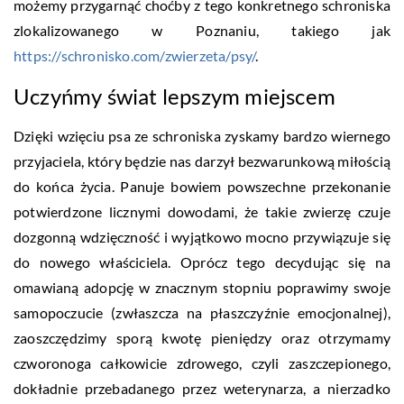
możemy przygarnąć choćby z tego konkretnego schroniska
zlokalizowanego w Poznaniu, takiego jak
https://schronisko.com/zwierzeta/psy/
.
Uczyńmy świat lepszym miejscem
Dzięki wzięciu psa ze schroniska zyskamy bardzo wiernego
przyjaciela, który będzie nas darzył bezwarunkową miłością
do końca życia. Panuje bowiem powszechne przekonanie
potwierdzone licznymi dowodami, że takie zwierzę czuje
dozgonną wdzięczność i wyjątkowo mocno przywiązuje się
do nowego właściciela. Oprócz tego decydując się na
omawianą adopcję w znacznym stopniu poprawimy swoje
samopoczucie (zwłaszcza na płaszczyźnie emocjonalnej),
zaoszczędzimy sporą kwotę pieniędzy oraz otrzymamy
czworonoga całkowicie zdrowego, czyli zaszczepionego,
dokładnie przebadanego przez weterynarza, a nierzadko