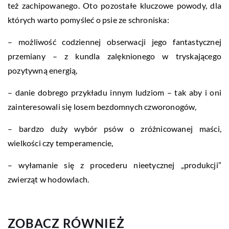
też zachipowanego. Oto pozostałe kluczowe powody, dla
których warto pomyśleć o psie ze schroniska:
– możliwość codziennej obserwacji jego fantastycznej
przemiany – z kundla zalęknionego w tryskającego
pozytywną energią,
– danie dobrego przykładu innym ludziom – tak aby i oni
zainteresowali się losem bezdomnych czworonogów,
– bardzo duży wybór psów o zróżnicowanej maści,
wielkości czy temperamencie,
– wyłamanie się z procederu nieetycznej „produkcji”
zwierząt w hodowlach.
ZOBACZ RÓWNIEŻ