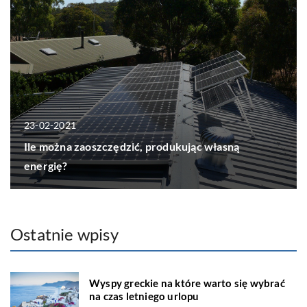
23-02-2021
Ile można zaoszczędzić, produkując własną
energię?
Ostatnie wpisy
Wyspy greckie na które warto się wybrać
na czas letniego urlopu