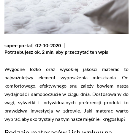
super-portal
02-10-2020
Potrzebujesz ok. 2 min. aby przeczytać ten wpis
Wygodne łóżko oraz wysokiej jakości materac to
najważniejszy element wyposażenia mieszkania. Od
komfortowego, efektywnego snu zależy bowiem nasza
wydajność i samopoczucie w ciągu dnia. Dostosowany do
wagi, sylwetki i indywidualnych preferencji produkt to
prawdziwa inwestycja w zdrowie. Jaki materac warto
wybrać, aby skorzystały na tym nasze mięśnie i kręgosłup?
Rodzaje materaców i ich wpływ na