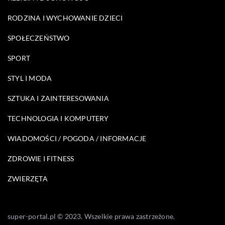
RODZINA I WYCHOWANIE DZIECI
SPOŁECZEŃSTWO
SPORT
STYL I MODA
SZTUKA I ZAINTERESOWANIA
TECHNOLOGIA I KOMPUTERY
WIADOMOŚCI / POGODA / INFORMACJE
ZDROWIE I FITNESS
ZWIERZĘTA
super-portal.pl © 2023. Wszelkie prawa zastrzeżone.