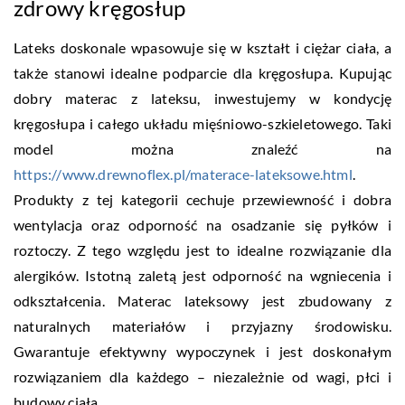
zdrowy kręgosłup
Lateks doskonale wpasowuje się w kształt i ciężar ciała, a
także stanowi idealne podparcie dla kręgosłupa. Kupując
dobry materac z lateksu, inwestujemy w kondycję
kręgosłupa i całego układu mięśniowo-szkieletowego. Taki
model można znaleźć na
https://www.drewnoflex.pl/materace-lateksowe.html
.
Produkty z tej kategorii cechuje przewiewność i dobra
wentylacja oraz odporność na osadzanie się pyłków i
roztoczy. Z tego względu jest to idealne rozwiązanie dla
alergików. Istotną zaletą jest odporność na wgniecenia i
odkształcenia. Materac lateksowy jest zbudowany z
naturalnych materiałów i przyjazny środowisku.
Gwarantuje efektywny wypoczynek i jest doskonałym
rozwiązaniem dla każdego – niezależnie od wagi, płci i
budowy ciała.