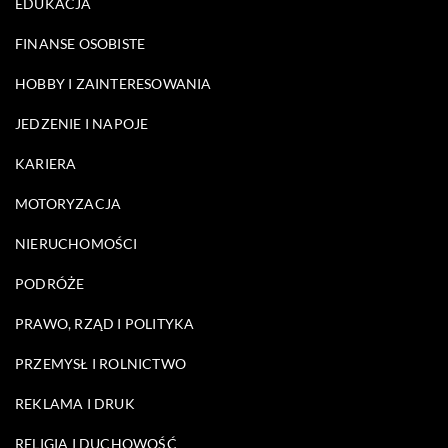
EDUKACJA
FINANSE OSOBISTE
HOBBY I ZAINTERESOWANIA
JEDZENIE I NAPOJE
KARIERA
MOTORYZACJA
NIERUCHOMOŚCI
PODRÓŻE
PRAWO, RZĄD I POLITYKA
PRZEMYSŁ I ROLNICTWO
REKLAMA I DRUK
RELIGIA I DUCHOWOŚĆ