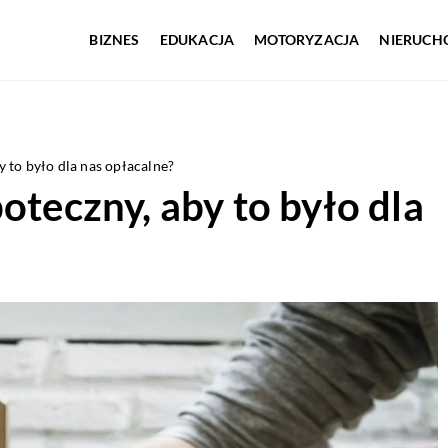
BIZNES
EDUKACJA
MOTORYZACJA
NIERUCH
y to było dla nas opłacalne?
oteczny, aby to było dla