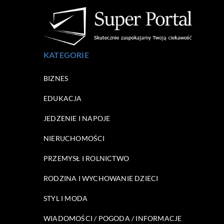
KATEGORIE
BIZNES
EDUKACJA
JEDZENIE I NAPOJE
NIERUCHOMOŚCI
PRZEMYSŁ I ROLNICTWO
RODZINA I WYCHOWANIE DZIECI
STYL I MODA
WIADOMOŚCI / POGODA / INFORMACJE