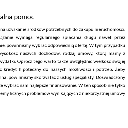
nalna pomoc
a na uzyskanie środków potrzebnych do zakupu nieruchomości.
ązanie wymaga regularnego spłacania długu nawet przez
owanie, powinniśmy wybrać odpowiednią ofertę. W tym przypadku
: wysokość naszych dochodów, rodzaj umowy, którą mamy z
ydatki. Oprócz tego warto także uwzględnić wielkość swojej
kredyt hipoteczny do naszych możliwości i potrzeb. Żeby
lna, powinniśmy skorzystać z usług specjalisty. Doświadczony
że wybrać nam najlepsze finansowanie. W ten sposób nie tylko
kniemy licznych problemów wynikających z niekorzystnej umowy