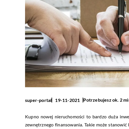
Potrzebujesz ok. 2 mi
super-portal
19-11-2021
Kupno nowej nieruchomości to bardzo duża inwes
zewnętrznego finansowania. Takie może stanowić k