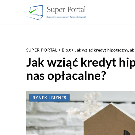
SUPER-PORTAL
>
Blog
>
Jak wziąć kredyt hipoteczny, ab
Jak wziąć kredyt hip
nas opłacalne?
RYNEK I BIZNES