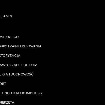
ULAMIN
M I OGRÓD
BBY I ZAINTERESOWANIA
OTORYZACJA
AWO, RZĄD I POLITYKA
LIGIA I DUCHOWOŚĆ
ORT
CHNOLOGIA I KOMPUTERY
IERZĘTA