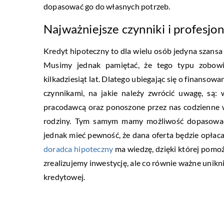
dopasować go do własnych potrzeb.
Najważniejsze czynniki i profesjo
Kredyt hipoteczny to dla wielu osób jedyna szans
Musimy jednak pamiętać, że tego typu zobowi
kilkadziesiąt lat. Dlatego ubiegając się o finans
czynnikami, na jakie należy zwrócić uwagę, są
pracodawcą oraz ponoszone przez nas codzienne w
rodziny. Tym samym mamy możliwość dopasować 
jednak mieć pewność, że dana oferta będzie opłaca
doradca hipoteczny
ma wiedzę, dzięki której pomo
zrealizujemy inwestycję, ale co równie ważne uni
kredytowej.