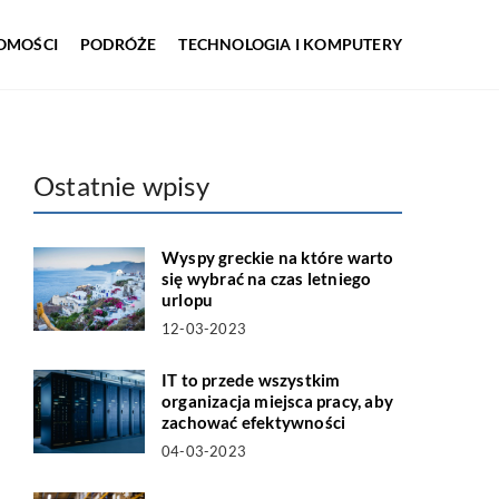
OMOŚCI
PODRÓŻE
TECHNOLOGIA I KOMPUTERY
Ostatnie wpisy
Wyspy greckie na które warto
się wybrać na czas letniego
urlopu
12-03-2023
IT to przede wszystkim
organizacja miejsca pracy, aby
zachować efektywności
04-03-2023