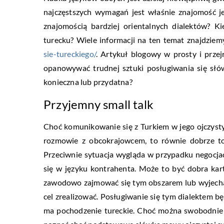
najczęstszych wymagań jest właśnie znajomość je
znajomością bardziej orientalnych dialektów? 
turecku? Wiele informacji na ten temat znajdziem
sie-tureckiego/
. Artykuł blogowy w prosty i przej
opanowywać trudnej sztuki posługiwania się słó
konieczna lub przydatna?
Przyjemny small talk
Choć komunikowanie się z Turkiem w jego ojczyst
rozmowie z obcokrajowcem, to równie dobrze t
Przeciwnie sytuacja wygląda w przypadku negocja
się w języku kontrahenta. Może to być dobra kar
zawodowo zajmować się tym obszarem lub wyjechać 
cel zrealizować. Posługiwanie się tym dialektem będ
ma pochodzenie tureckie. Choć można swobodnie 