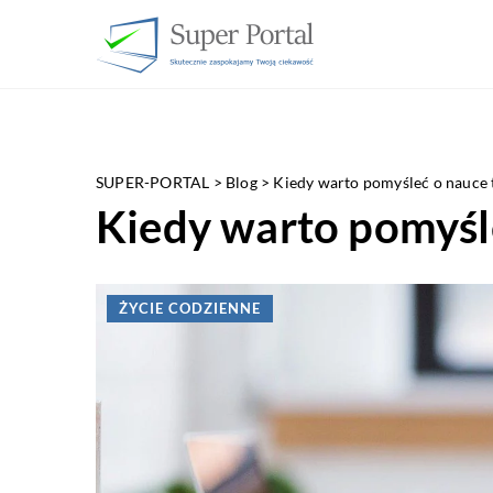
SUPER-PORTAL
>
Blog
>
Kiedy warto pomyśleć o nauce 
Kiedy warto pomyśl
ŻYCIE CODZIENNE