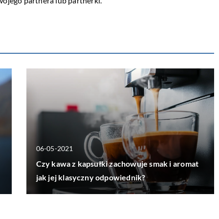
jego partnera lub partnerki.
06-05-2021
Czy kawa z kapsułki zachowuje smak i aromat
jak jej klasyczny odpowiednik?