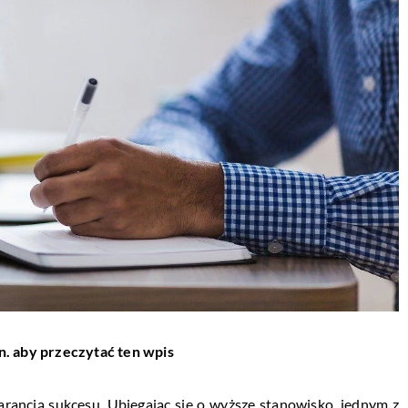
n. aby przeczytać ten wpis
arancją sukcesu. Ubiegając się o wyższe stanowisko, jednym z