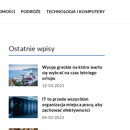
OMOŚCI
PODRÓŻE
TECHNOLOGIA I KOMPUTERY
Ostatnie wpisy
Wyspy greckie na które warto
się wybrać na czas letniego
urlopu
12-03-2023
IT to przede wszystkim
organizacja miejsca pracy, aby
zachować efektywności
04-03-2023