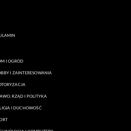
ULAMIN
M I OGRÓD
BBY I ZAINTERESOWANIA
OTORYZACJA
AWO, RZĄD I POLITYKA
LIGIA I DUCHOWOŚĆ
ORT