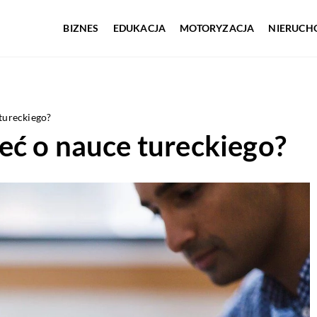
BIZNES
EDUKACJA
MOTORYZACJA
NIERUCH
tureckiego?
eć o nauce tureckiego?