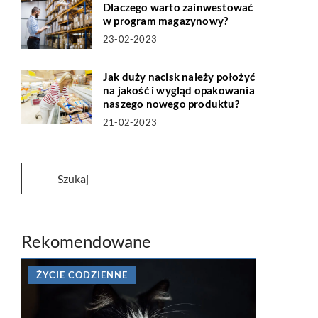
Dlaczego warto zainwestować
w program magazynowy?
23-02-2023
Jak duży nacisk należy położyć
na jakość i wygląd opakowania
naszego nowego produktu?
21-02-2023
Rekomendowane
ŻYCIE CODZIENNE