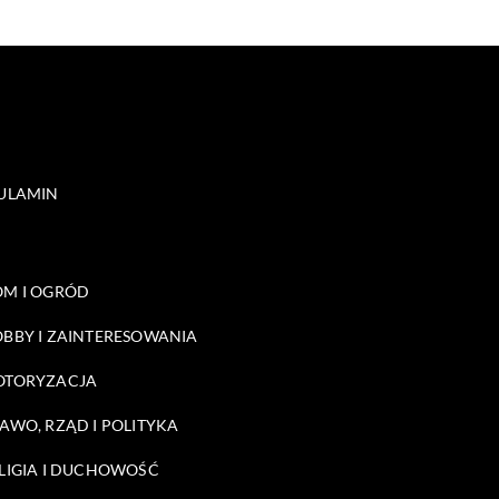
ULAMIN
M I OGRÓD
BBY I ZAINTERESOWANIA
OTORYZACJA
AWO, RZĄD I POLITYKA
LIGIA I DUCHOWOŚĆ