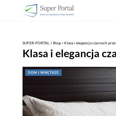
SUPER-PORTAL
>
Blog
>
Klasa i elegancja czarnych prze
Klasa i elegancja cz
DOM I WNĘTRZE