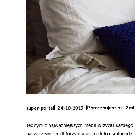
Potrzebujesz ok. 2 mi
super-portal
24-10-2017
Jednym z najważniejszych mebli w życiu każdego 
naszej egzystencji (przyjmując średnio ośmiogodzin