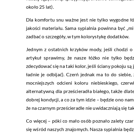
około 25 lat).
Dla komfortu snu ważne jest nie tylko wygodne łó
jakości materiału. Sama sypialnia powinna być „mi
zadbać o szczegóły, w tym kolorystykę dodatków.
Jednym z ostatnich krzyków mody, jeśli chodzi o
artykuł sprawimy, że nasze łóżko nie tylko będ
zdecydować się na taki kolor, jeśli ściany pokoju s
ładnie je odbijać). Czerń jednak ma to do siebi
mocniejszych odcieni koloru niebieskiego, czerwi
alternatywną dla prześcieradła białego, także dlate
dobrej kondycji, a co za tym idzie – będzie ono na
że na czarnym prześcieradle nie uwidaczniają się ta
Co więcej – póki co mało osób poznało zalety czar
się wśród naszych znajomych. Nasza sypialnia będz