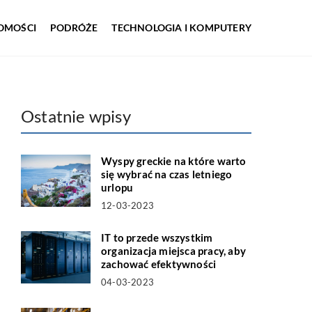
OMOŚCI
PODRÓŻE
TECHNOLOGIA I KOMPUTERY
Ostatnie wpisy
Wyspy greckie na które warto
się wybrać na czas letniego
urlopu
12-03-2023
IT to przede wszystkim
organizacja miejsca pracy, aby
zachować efektywności
04-03-2023