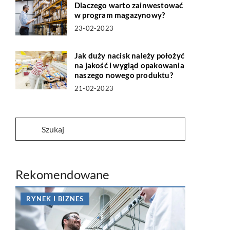
Dlaczego warto zainwestować
w program magazynowy?
23-02-2023
Jak duży nacisk należy położyć
na jakość i wygląd opakowania
naszego nowego produktu?
21-02-2023
Rekomendowane
RYNEK I BIZNES