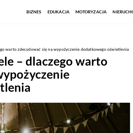
BIZNES
EDUKACJA
MOTORYZACJA
NIERUCH
zego warto zdecydować się na wypożyczenie dodatkowego oświetlenia
ele – dlaczego warto
wypożyczenie
tlenia