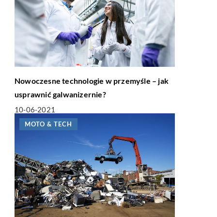
Nowoczesne technologie w przemyśle – jak
usprawnić galwanizernie?
10-06-2021
MOTO & TECH