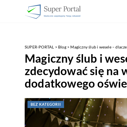
SUPER-PORTAL
>
Blog
>
Magiczny ślub i wesele – dlac
Magiczny ślub i wes
zdecydować się na 
dodatkowego oświe
BEZ KATEGORII