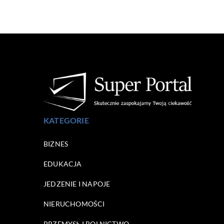
KATEGORIE
BIZNES
EDUKACJA
JEDZENIE I NAPOJE
NIERUCHOMOŚCI
PRZEMYSŁ I ROLNICTWO