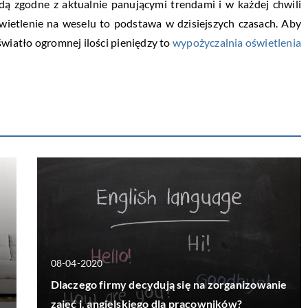
dą zgodne z aktualnie panującymi trendami i w każdej chwili
wietlenie na weselu to podstawa w dzisiejszych czasach. Aby
wiatło ogromnej ilości pieniędzy to
wypożyczalnia oświetlenia
08-04-2020
Dlaczego firmy decydują się na zorganizowanie
zajęć j. angielskiego dla pracowników?