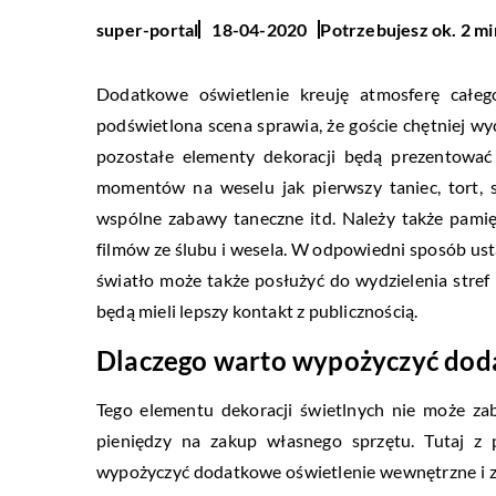
Potrzebujesz ok. 2 mi
super-portal
18-04-2020
Dodatkowe oświetlenie kreuję atmosferę całeg
podświetlona scena sprawia, że goście chętniej w
pozostałe elementy dekoracji będą prezentować s
momentów na weselu jak pierwszy taniec, tort, 
wspólne zabawy taneczne itd. Należy także pamięt
filmów ze ślubu i wesela. W odpowiedni sposób u
światło może także posłużyć do wydzielenia stref 
będą mieli lepszy kontakt z publicznością.
Dlaczego warto wypożyczyć dod
Tego elementu dekoracji świetlnych nie może z
pieniędzy na zakup własnego sprzętu. Tutaj z
wypożyczyć dodatkowe oświetlenie wewnętrzne i z