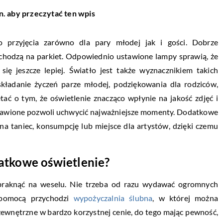
n. aby przeczytać ten wpis
o przyjęcia zarówno dla pary młodej jak i gości. Dobrze
ychodzą na parkiet. Odpowiednio ustawione lampy sprawią, że
ię jeszcze lepiej. Światło jest także wyznacznikiem takich
składanie życzeń parze młodej, podziękowania dla rodziców,
ać o tym, że oświetlenie znacząco wpłynie na jakość zdjęć i
stawione pozwoli uchwycić najważniejsze momenty. Dodatkowe
na taniec, konsumpcję lub miejsce dla artystów, dzięki czemu
atkowe oświetlenie?
abraknąć na weselu. Nie trzeba od razu wydawać ogromnych
 pomocą przychodzi
wypożyczalnia ślubna
, w której można
ewnętrzne w bardzo korzystnej cenie, do tego mając pewność,