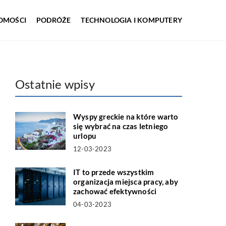
OMOŚCI
PODRÓŻE
TECHNOLOGIA I KOMPUTERY
Ostatnie wpisy
Wyspy greckie na które warto
się wybrać na czas letniego
urlopu
12-03-2023
IT to przede wszystkim
organizacja miejsca pracy, aby
zachować efektywności
04-03-2023