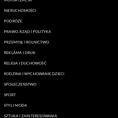
NIERUCHOMOŚCI
PODRÓŻE
PRAWO, RZĄD I POLITYKA
PRZEMYSŁ I ROLNICTWO
REKLAMA I DRUK
RELIGIA I DUCHOWOŚĆ
RODZINA I WYCHOWANIE DZIECI
SPOŁECZEŃSTWO
SPORT
STYL I MODA
SZTUKA I ZAINTERESOWANIA