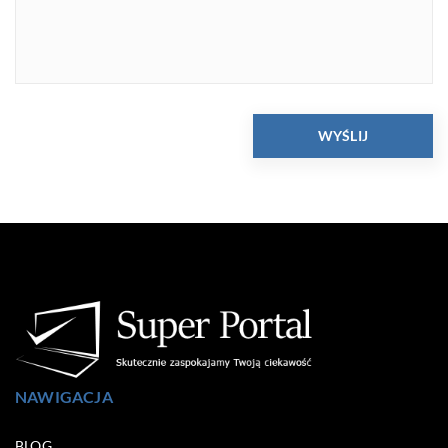
NAWIGACJA
BLOG