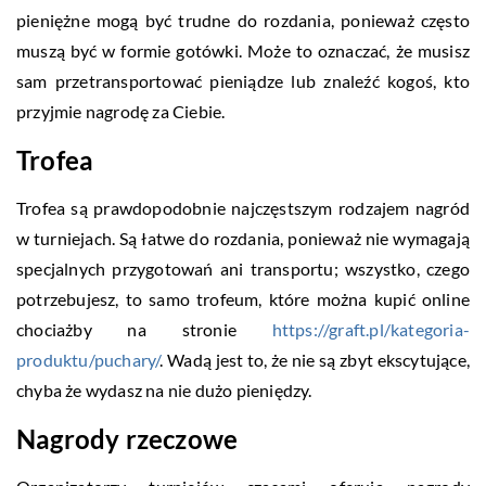
pieniężne mogą być trudne do rozdania, ponieważ często
muszą być w formie gotówki. Może to oznaczać, że musisz
sam przetransportować pieniądze lub znaleźć kogoś, kto
przyjmie nagrodę za Ciebie.
Trofea
Trofea są prawdopodobnie najczęstszym rodzajem nagród
w turniejach. Są łatwe do rozdania, ponieważ nie wymagają
specjalnych przygotowań ani transportu; wszystko, czego
potrzebujesz, to samo trofeum, które można kupić online
chociażby na stronie
https://graft.pl/kategoria-
produktu/puchary/
. Wadą jest to, że nie są zbyt ekscytujące,
chyba że wydasz na nie dużo pieniędzy.
Nagrody rzeczowe