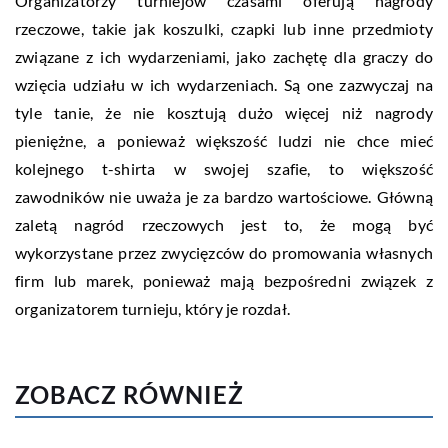
Organizatorzy turniejów czasami oferują nagrody
rzeczowe, takie jak koszulki, czapki lub inne przedmioty
związane z ich wydarzeniami, jako zachętę dla graczy do
wzięcia udziału w ich wydarzeniach. Są one zazwyczaj na
tyle tanie, że nie kosztują dużo więcej niż nagrody
pieniężne, a ponieważ większość ludzi nie chce mieć
kolejnego t-shirta w swojej szafie, to większość
zawodników nie uważa je za bardzo wartościowe. Główną
zaletą nagród rzeczowych jest to, że mogą być
wykorzystane przez zwycięzców do promowania własnych
firm lub marek, ponieważ mają bezpośredni związek z
organizatorem turnieju, który je rozdał.
ZOBACZ RÓWNIEŻ