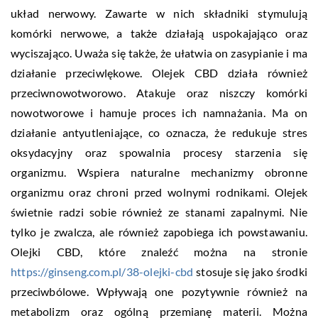
układ nerwowy. Zawarte w nich składniki stymulują
komórki nerwowe, a także działają uspokajająco oraz
wyciszająco. Uważa się także, że ułatwia on zasypianie i ma
działanie przeciwlękowe. Olejek CBD działa również
przeciwnowotworowo. Atakuje oraz niszczy komórki
nowotworowe i hamuje proces ich namnażania. Ma on
działanie antyutleniające, co oznacza, że redukuje stres
oksydacyjny oraz spowalnia procesy starzenia się
organizmu. Wspiera naturalne mechanizmy obronne
organizmu oraz chroni przed wolnymi rodnikami. Olejek
świetnie radzi sobie również ze stanami zapalnymi. Nie
tylko je zwalcza, ale również zapobiega ich powstawaniu.
Olejki CBD, które znaleźć można na stronie
https://ginseng.com.pl/38-olejki-cbd
stosuje się jako środki
przeciwbólowe. Wpływają one pozytywnie również na
metabolizm oraz ogólną przemianę materii. Można