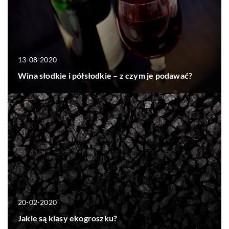
13-08-2020
Wina słodkie i półsłodkie – z czym je podawać?
20-02-2020
Jakie są klasy ekogroszku?