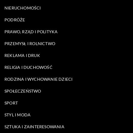
NIERUCHOMOŚCI
PODRÓŻE
PRAWO, RZĄD I POLITYKA
PRZEMYSŁ I ROLNICTWO
REKLAMA I DRUK
RELIGIA I DUCHOWOŚĆ
RODZINA I WYCHOWANIE DZIECI
SPOŁECZEŃSTWO
SPORT
STYL I MODA
SZTUKA I ZAINTERESOWANIA