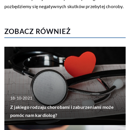
pozbędziemy się negatywnych skutków przebytej choroby.
ZOBACZ RÓWNIEŻ
18-10-2021
Z jakiego rodzaju chorobami i zaburzeniami może
pomóc nam kardiolog?