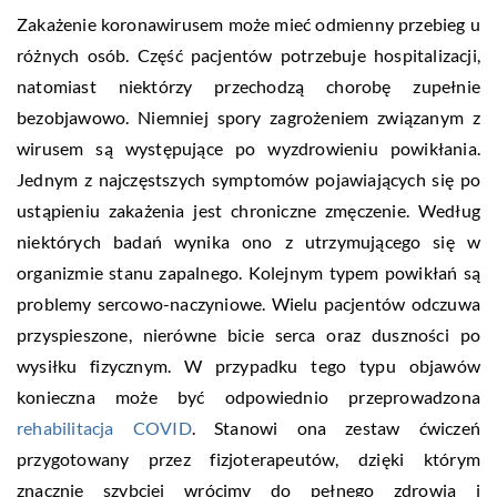
Zakażenie koronawirusem może mieć odmienny przebieg u
różnych osób. Część pacjentów potrzebuje hospitalizacji,
natomiast niektórzy przechodzą chorobę zupełnie
bezobjawowo. Niemniej spory zagrożeniem związanym z
wirusem są występujące po wyzdrowieniu powikłania.
Jednym z najczęstszych symptomów pojawiających się po
ustąpieniu zakażenia jest chroniczne zmęczenie. Według
niektórych badań wynika ono z utrzymującego się w
organizmie stanu zapalnego. Kolejnym typem powikłań są
problemy sercowo-naczyniowe. Wielu pacjentów odczuwa
przyspieszone, nierówne bicie serca oraz duszności po
wysiłku fizycznym. W przypadku tego typu objawów
konieczna może być odpowiednio przeprowadzona
rehabilitacja COVID
. Stanowi ona zestaw ćwiczeń
przygotowany przez fizjoterapeutów, dzięki którym
znacznie szybciej wrócimy do pełnego zdrowia i