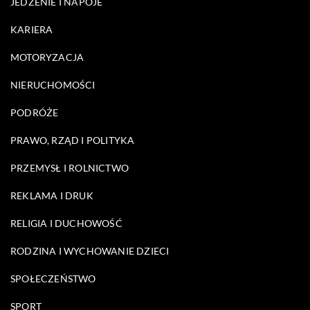
JEDZENIE I NAPOJE
KARIERA
MOTORYZACJA
NIERUCHOMOŚCI
PODRÓŻE
PRAWO, RZĄD I POLITYKA
PRZEMYSŁ I ROLNICTWO
REKLAMA I DRUK
RELIGIA I DUCHOWOŚĆ
RODZINA I WYCHOWANIE DZIECI
SPOŁECZEŃSTWO
SPORT