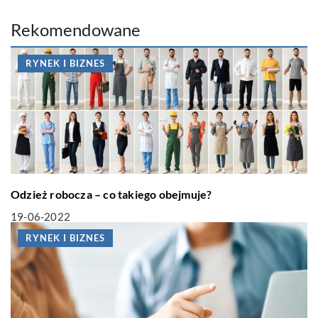
Rekomendowane
RYNEK I BIZNES
Odzież robocza – co takiego obejmuje?
19-06-2022
RYNEK I BIZNES