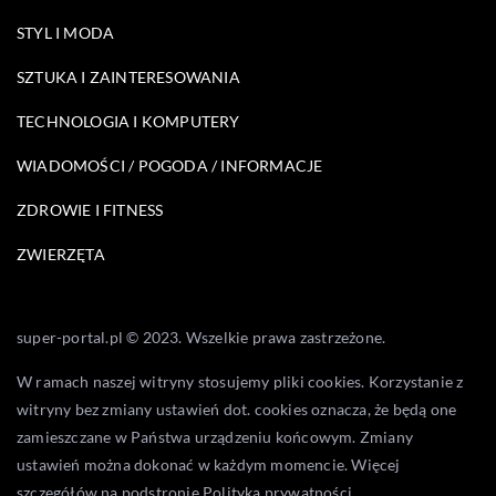
STYL I MODA
SZTUKA I ZAINTERESOWANIA
TECHNOLOGIA I KOMPUTERY
WIADOMOŚCI / POGODA / INFORMACJE
ZDROWIE I FITNESS
ZWIERZĘTA
super-portal.pl © 2023. Wszelkie prawa zastrzeżone.
W ramach naszej witryny stosujemy pliki cookies. Korzystanie z
witryny bez zmiany ustawień dot. cookies oznacza, że będą one
zamieszczane w Państwa urządzeniu końcowym. Zmiany
ustawień można dokonać w każdym momencie. Więcej
szczegółów na podstronie
Polityka prywatności
.