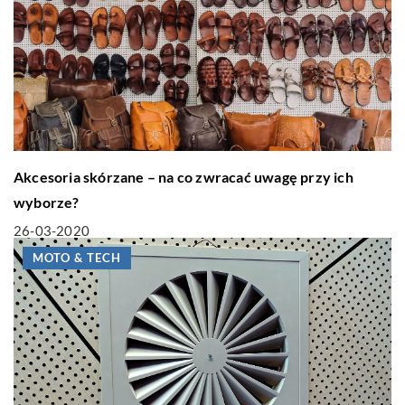
Akcesoria skórzane – na co zwracać uwagę przy ich
wyborze?
26-03-2020
MOTO & TECH