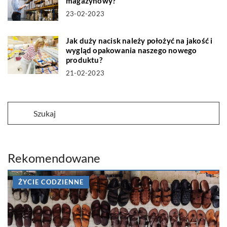
magazynowy?
23-02-2023
Jak duży nacisk należy położyć na jakość i
wygląd opakowania naszego nowego
produktu?
21-02-2023
Rekomendowane
ŻYCIE CODZIENNE