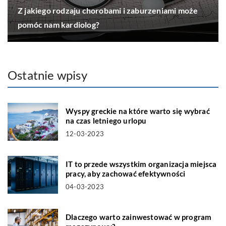
Z jakiego rodzaju chorobami i zaburzeniami może
pomóc nam kardiolog?
Ostatnie wpisy
Wyspy greckie na które warto się wybrać
na czas letniego urlopu
12-03-2023
IT to przede wszystkim organizacja miejsca
pracy, aby zachować efektywności
04-03-2023
Dlaczego warto zainwestować w program