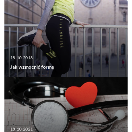
18-10-2018
Jak wzmocnić formę
18-10-2021