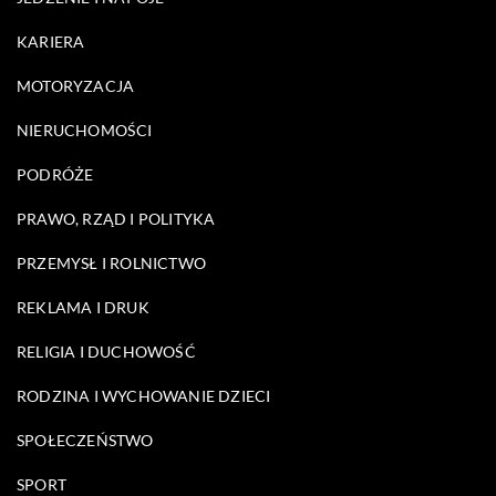
KARIERA
MOTORYZACJA
NIERUCHOMOŚCI
PODRÓŻE
PRAWO, RZĄD I POLITYKA
PRZEMYSŁ I ROLNICTWO
REKLAMA I DRUK
RELIGIA I DUCHOWOŚĆ
RODZINA I WYCHOWANIE DZIECI
SPOŁECZEŃSTWO
SPORT