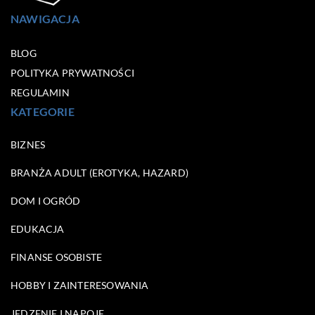
NAWIGACJA
BLOG
POLITYKA PRYWATNOŚCI
REGULAMIN
KATEGORIE
BIZNES
BRANŻA ADULT (EROTYKA, HAZARD)
DOM I OGRÓD
EDUKACJA
FINANSE OSOBISTE
HOBBY I ZAINTERESOWANIA
JEDZENIE I NAPOJE