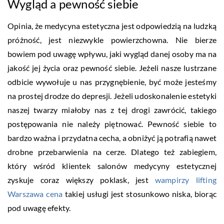
Wygląd a pewność siebie
Opinia, że medycyna estetyczna jest odpowiedzią na ludzką
próżność, jest niezwykle powierzchowna. Nie bierze
bowiem pod uwagę wpływu, jaki wygląd danej osoby ma na
jakość jej życia oraz pewność siebie. Jeżeli nasze lustrzane
odbicie wywołuje u nas przygnębienie, być może jesteśmy
na prostej drodze do depresji. Jeżeli udoskonalenie estetyki
naszej twarzy miałoby nas z tej drogi zawrócić, takiego
postępowania nie należy piętnować. Pewność siebie to
bardzo ważna i przydatna cecha, a obniżyć ją potrafią nawet
drobne przebarwienia na cerze. Dlatego też zabiegiem,
który wśród klientek salonów medycyny estetycznej
zyskuje coraz większy poklask, jest
wampirzy lifting
Warszawa cena
takiej usługi jest stosunkowo niska, biorąc
pod uwagę efekty.