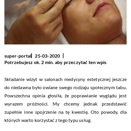
super-portal
25-03-2020
Potrzebujesz ok. 2 min. aby przeczytać ten wpis
Składanie wizyt w salonach medycyny estetycznej jeszcze
do niedawna było owiane swego rodzaju społecznym tabu.
Powszechna opinia głosiła, że poprawianie wyglądu jest
wyrazem próżności. My chcemy jednak przedstawić
zupełnie inne spojrzenie na tę kwestię. Oto powody, dla
których warto korzystać z tego typu usług.