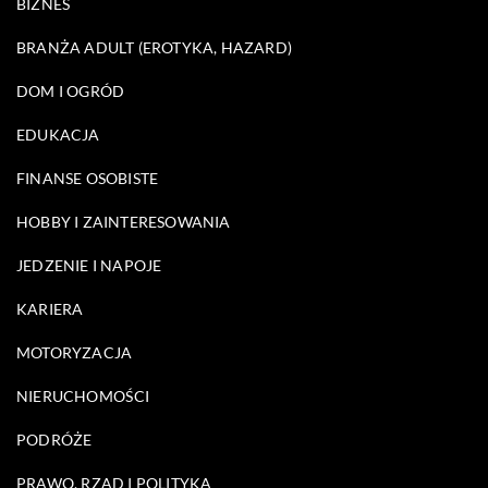
BIZNES
BRANŻA ADULT (EROTYKA, HAZARD)
DOM I OGRÓD
EDUKACJA
FINANSE OSOBISTE
HOBBY I ZAINTERESOWANIA
JEDZENIE I NAPOJE
KARIERA
MOTORYZACJA
NIERUCHOMOŚCI
PODRÓŻE
PRAWO, RZĄD I POLITYKA