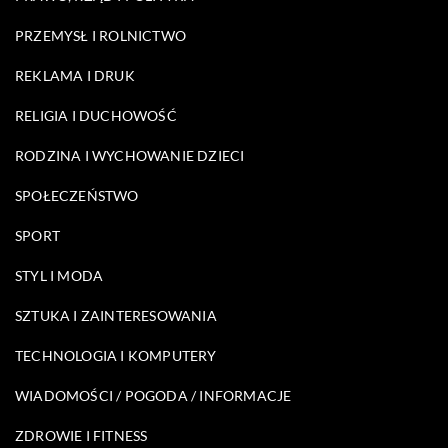
PRZEMYSŁ I ROLNICTWO
REKLAMA I DRUK
RELIGIA I DUCHOWOŚĆ
RODZINA I WYCHOWANIE DZIECI
SPOŁECZEŃSTWO
SPORT
STYL I MODA
SZTUKA I ZAINTERESOWANIA
TECHNOLOGIA I KOMPUTERY
WIADOMOŚCI / POGODA / INFORMACJE
ZDROWIE I FITNESS