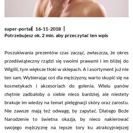
super-portal
16-11-2018
Potrzebujesz ok. 2 min. aby przeczytać ten wpis
Poszukiwania prezentów czas zacząć, zwłaszcza, że okres
przedświąteczny rządzi się swoimi prawami i im bliżej do
Wigilii, tym większe tłoki w sklepach. A i asortyment już nie
ten sam. Wybierając coś dla mężczyzny, warto skupić się na
kosmetykach i akcesoriach do golenia. Wielu panów
chętnie zadbałoby o siebie nieco bardziej, ale niestety
brakuje im wiedzy na temat pielęgnacji skóry oraz zarostu.
Nie zawsze mają też odwagę, by zapytać. Dlatego Boże
Narodzenie to świetna okazja, by nieco nakierować
swojego mężczyznę na lepsze tory ku atrakcyjniejszej