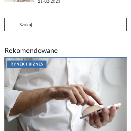
21-02-2023
Rekomendowane
RYNEK I BIZNES