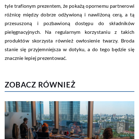
tyle trafionym prezentem, że pokażą opornemu partnerowi
różnicę między dobrze odżywioną i nawilżoną cerą, a tą
przesuszoną i pozbawioną dostępu do składników
pielęgnacyjnych. Na regularnym korzystaniu z takich
produktów skorzysta również owłosienie twarzy. Broda
stanie się przyjemniejsza w dotyku, a do tego będzie się
znacznie lepiej prezentować.
ZOBACZ RÓWNIEŻ