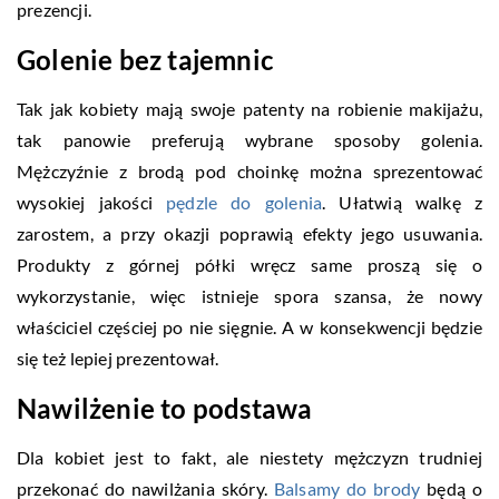
prezencji.
Golenie bez tajemnic
Tak jak kobiety mają swoje patenty na robienie makijażu,
tak panowie preferują wybrane sposoby golenia.
Mężczyźnie z brodą pod choinkę można sprezentować
wysokiej jakości
pędzle do golenia
. Ułatwią walkę z
zarostem, a przy okazji poprawią efekty jego usuwania.
Produkty z górnej półki wręcz same proszą się o
wykorzystanie, więc istnieje spora szansa, że nowy
właściciel częściej po nie sięgnie. A w konsekwencji będzie
się też lepiej prezentował.
Nawilżenie to podstawa
Dla kobiet jest to fakt, ale niestety mężczyzn trudniej
przekonać do nawilżania skóry.
Balsamy do brody
będą o