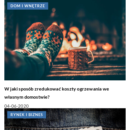
DOM I WNĘTRZE
W jaki sposób zredukować koszty ogrzewania we
własnym domostwie?
04-06-2020
RYNEK I BIZNES