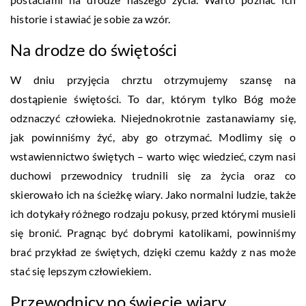
historie i stawiać je sobie za wzór.
Na drodze do świętości
W dniu przyjęcia chrztu otrzymujemy szansę na
dostąpienie świętości. To dar, którym tylko Bóg może
odznaczyć człowieka. Niejednokrotnie zastanawiamy się,
jak powinniśmy żyć, aby go otrzymać. Modlimy się o
wstawiennictwo świętych – warto więc wiedzieć, czym nasi
duchowi przewodnicy trudnili się za życia oraz co
skierowało ich na ścieżkę wiary. Jako normalni ludzie, także
ich dotykały różnego rodzaju pokusy, przed którymi musieli
się bronić. Pragnąc być dobrymi katolikami, powinniśmy
brać przykład ze świętych, dzięki czemu każdy z nas może
stać się lepszym człowiekiem.
Przewodnicy po świecie wiary