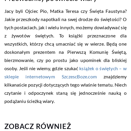
Jacy byli Ojciec Pio, Matka Teresa czy Święta Faustyna?
Jakie przeszkody napotkali na swej drodze do świętości? O
tych postaciach, jak i wielu innych, możemy dowiadywać się
z żywotów świętych. To książki przeznaczone dla
wszystkich, którzy chcą umacniać się w wierze. Będą one
doskonałym prezentem na Pierwszą Komunię Świętą,
bierzmowanie, czy po prostu jako upominek dla bliskiej
osoby. Jeśli nie wiemy, gdzie szukać
książek o świętych – w
sklepie internetowym SzczescBoze.com
znajdziemy
kilkanaście pozycji dotyczących tego właśnie tematu. Niech
czytanie i odpoczynek staną się jednocześnie nauką o
podążaniu ścieżką wiary.
ZOBACZ RÓWNIEŻ