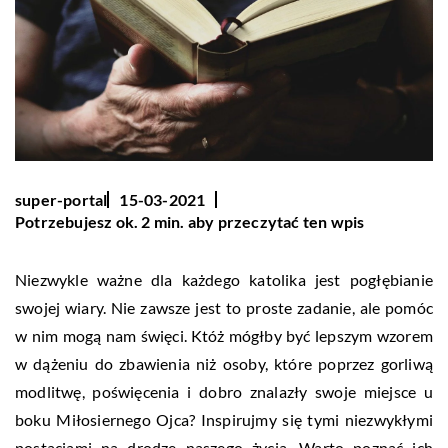
super-portal
15-03-2021
Potrzebujesz ok. 2 min. aby przeczytać ten wpis
Niezwykle ważne dla każdego katolika jest pogłębianie
swojej wiary. Nie zawsze jest to proste zadanie, ale pomóc
w nim mogą nam święci. Któż mógłby być lepszym wzorem
w dążeniu do zbawienia niż osoby, które poprzez gorliwą
modlitwę, poświęcenia i dobro znalazły swoje miejsce u
boku Miłosiernego Ojca? Inspirujmy się tymi niezwykłymi
postaciami na drodze naszego życia. Warto poznać ich