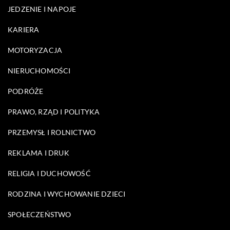
JEDZENIE I NAPOJE
KARIERA
MOTORYZACJA
NIERUCHOMOŚCI
PODRÓŻE
PRAWO, RZĄD I POLITYKA
PRZEMYSŁ I ROLNICTWO
REKLAMA I DRUK
RELIGIA I DUCHOWOŚĆ
RODZINA I WYCHOWANIE DZIECI
SPOŁECZEŃSTWO