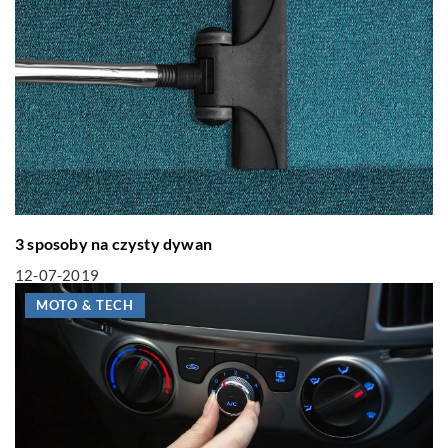
3 sposoby na czysty dywan
12-07-2019
MOTO & TECH