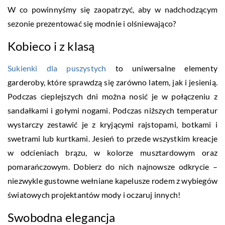
W co powinnyśmy się zaopatrzyć, aby w nadchodzącym
sezonie prezentować się modnie i olśniewająco?
Kobieco i z klasą
Sukienki dla puszystych
to uniwersalne elementy
garderoby, które sprawdzą się zarówno latem, jak i jesienią.
Podczas cieplejszych dni można nosić je w połączeniu z
sandałkami i gołymi nogami. Podczas niższych temperatur
wystarczy zestawić je z kryjącymi rajstopami, botkami i
swetrami lub kurtkami. Jesień to przede wszystkim kreacje
w odcieniach brązu, w kolorze musztardowym oraz
pomarańczowym. Dobierz do nich najnowsze odkrycie –
niezwykle gustowne wełniane kapelusze rodem z wybiegów
światowych projektantów mody i oczaruj innych!
Swobodna elegancja