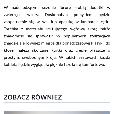
W nadchodzącym sezonie furorę zrobią dodatki w
zwierzęce wzory. Doskonałym pomysłem będzie
zaopatrzenie się w szal lub apaszkę w lamparcie cętki.
Torebka z materiału imitującego wężową skórę także
znakomicie się sprawdzi! W popularnych stylizacjach
znajdzie się również miejsce dla ponadczasowej klasyki, do
której należą skórzane kurtki oraz ciepłe płaszcze o
prostym, swobodnym kroju. W takich zestawach każda
kobieta będzie wyglądała pięknie i czuła się komfortowo.
ZOBACZ RÓWNIEŻ