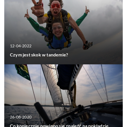
12-04-2022
Czym jest skok w tandemie?
26-08-2020
Co koniecznie powinno się znaleźć na pokładzie