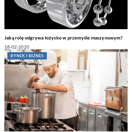
Jaką rolę odgrywa łożysko w przemyśle maszynowym?
18-02-2020
RYNEK I BIZNES