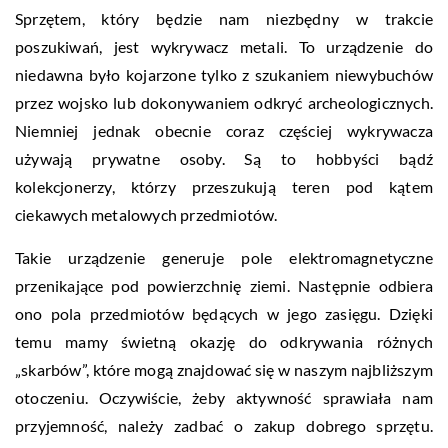
Sprzętem, który będzie nam niezbędny w trakcie
poszukiwań, jest wykrywacz metali. To urządzenie do
niedawna było kojarzone tylko z szukaniem niewybuchów
przez wojsko lub dokonywaniem odkryć archeologicznych.
Niemniej jednak obecnie coraz częściej wykrywacza
używają prywatne osoby. Są to hobbyści bądź
kolekcjonerzy, którzy przeszukują teren pod kątem
ciekawych metalowych przedmiotów.
Takie urządzenie generuje pole elektromagnetyczne
przenikające pod powierzchnię ziemi. Następnie odbiera
ono pola przedmiotów będących w jego zasięgu. Dzięki
temu mamy świetną okazję do odkrywania różnych
„skarbów”, które mogą znajdować się w naszym najbliższym
otoczeniu. Oczywiście, żeby aktywność sprawiała nam
przyjemność, należy zadbać o zakup dobrego sprzętu.