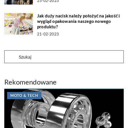
23-02-2023
Jak duży nacisk należy położyć na jakość i
wygląd opakowania naszego nowego
produktu?
21-02-2023
Rekomendowane
MOTO & TECH