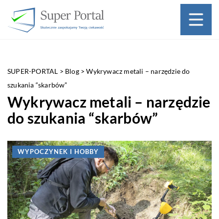
SUPER-PORTAL
>
Blog
>
Wykrywacz metali – narzędzie do
szukania “skarbów”
Wykrywacz metali – narzędzie
do szukania “skarbów”
WYPOCZYNEK I HOBBY