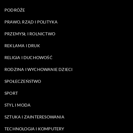
PODRÓŻE
PRAWO, RZĄD I POLITYKA
PRZEMYSŁ I ROLNICTWO
REKLAMA I DRUK
RELIGIA I DUCHOWOŚĆ
RODZINA I WYCHOWANIE DZIECI
SPOŁECZEŃSTWO
SPORT
STYL I MODA
SZTUKA I ZAINTERESOWANIA
TECHNOLOGIA I KOMPUTERY