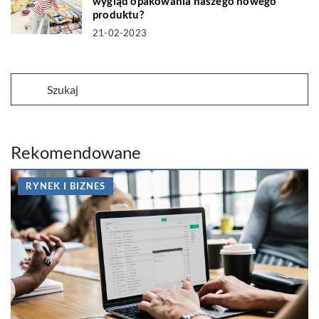
wygląd opakowania naszego nowego
produktu?
21-02-2023
Rekomendowane
RYNEK I BIZNES