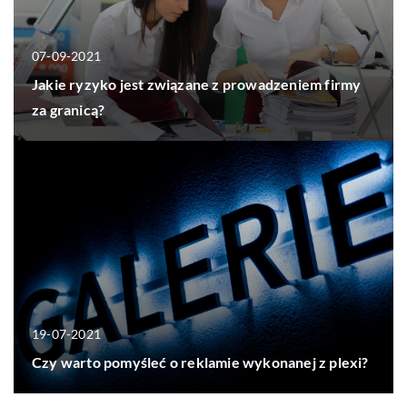
07-09-2021
Jakie ryzyko jest związane z prowadzeniem firmy
za granicą?
19-07-2021
Czy warto pomyśleć o reklamie wykonanej z plexi?