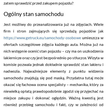
zatem sprawdzić przed zakupem pojazdu?
Ogólny stan samochodu
Jest możliwy do przeanalizowania już na zdjęciach. Wiele
firm i stron zajmujących się sprzedażą pojazdów jak
https://www.getruck.eu/samochody-osobowe
umieszcza w
ofertach szczegółowe zdjęcia każdego auta. Można już na
nich wstępnie ocenić stan pojazdu – czy ma on uszkodzenia
lakiernicze oraz czy jest bezpośrednio po stłuczce. Wizyta w
komisie pozwala jednak dokładnie sprawdzić stan lakieru i
nadwozia. Najważniejsze elementy z punktu widzenia
samochodu znajdują się pod maską. Przydatna tutaj może
okazać się fachowa ocena specjalisty – mechanika, który za
niewielką opłatą prawdopodobnie zgodzi się przyjechać na
miejsce zakupu i dokonać oględzin. Ważną kwestią jest
również przebieg samochodu i fakt, czy w zależności od