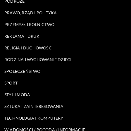
PODRÓŻE
PRAWO, RZĄD I POLITYKA
PRZEMYSŁ I ROLNICTWO
REKLAMA I DRUK
RELIGIA I DUCHOWOŚĆ
RODZINA I WYCHOWANIE DZIECI
SPOŁECZEŃSTWO
SPORT
STYL I MODA
SZTUKA I ZAINTERESOWANIA
TECHNOLOGIA I KOMPUTERY
WIADOMOŚCI / POGODA / INFORMACJE