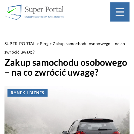
SUPER-PORTAL
>
Blog
>
Zakup samochodu osobowego – na co
zwrócić uwagę?
Zakup samochodu osobowego
– na co zwrócić uwagę?
RYNEK I BIZNES