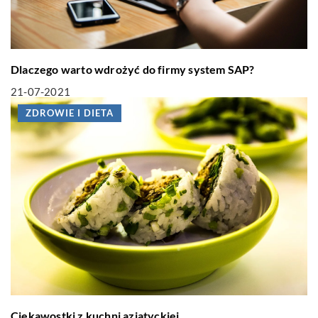
Dlaczego warto wdrożyć do firmy system SAP?
21-07-2021
ZDROWIE I DIETA
Ciekawostki z kuchni azjatyckiej