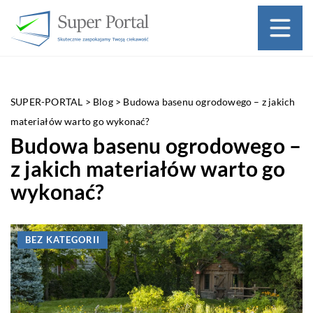
SUPER-PORTAL
>
Blog
>
Budowa basenu ogrodowego – z jakich
materiałów warto go wykonać?
Budowa basenu ogrodowego –
z jakich materiałów warto go
wykonać?
BEZ KATEGORII