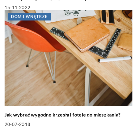
15-11-2022
DOM I WNĘTRZE
Jak wybrać wygodne krzesła i fotele do mieszkania?
20-07-2018