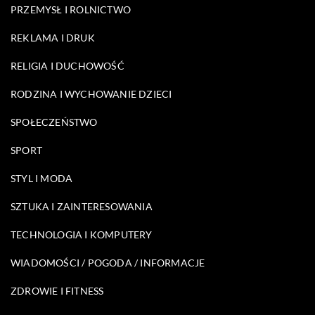
PRZEMYSŁ I ROLNICTWO
REKLAMA I DRUK
RELIGIA I DUCHOWOŚĆ
RODZINA I WYCHOWANIE DZIECI
SPOŁECZEŃSTWO
SPORT
STYL I MODA
SZTUKA I ZAINTERESOWANIA
TECHNOLOGIA I KOMPUTERY
WIADOMOŚCI / POGODA / INFORMACJE
ZDROWIE I FITNESS