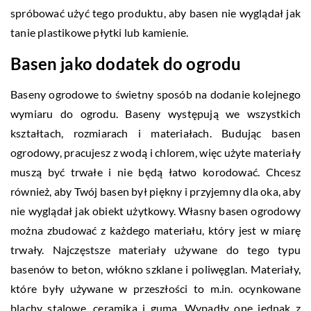
spróbować użyć tego produktu, aby basen nie wyglądał jak
tanie plastikowe płytki lub kamienie.
Basen jako dodatek do ogrodu
Baseny ogrodowe to świetny sposób na dodanie kolejnego
wymiaru do ogrodu. Baseny występują we wszystkich
kształtach, rozmiarach i materiałach. Budując basen
ogrodowy, pracujesz z wodą i chlorem, więc użyte materiały
muszą być trwałe i nie będą łatwo korodować. Chcesz
również, aby Twój basen był piękny i przyjemny dla oka, aby
nie wyglądał jak obiekt użytkowy. Własny basen ogrodowy
można zbudować z każdego materiału, który jest w miarę
trwały. Najczęstsze materiały używane do tego typu
basenów to beton, włókno szklane i poliwęglan. Materiały,
które były używane w przeszłości to m.in. ocynkowane
blachy stalowe, ceramika i guma. Wypadły one jednak z