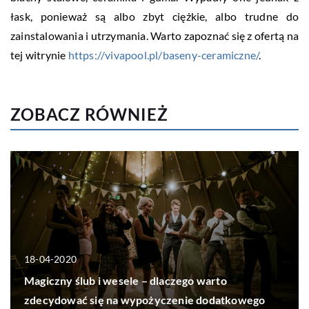
łask, ponieważ są albo zbyt ciężkie, albo trudne do
zainstalowania i utrzymania. Warto zapoznać się z ofertą na
tej witrynie
https://vivapool.pl/baseny-ceramiczne/
.
ZOBACZ RÓWNIEŻ
18-04-2020
Magiczny ślub i wesele – dlaczego warto
zdecydować się na wypożyczenie dodatkowego