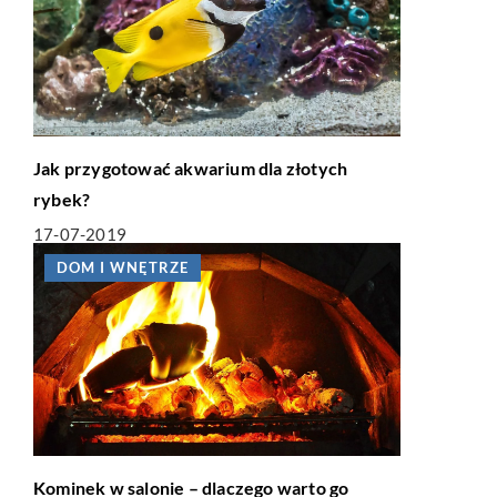
Jak przygotować akwarium dla złotych
rybek?
17-07-2019
DOM I WNĘTRZE
Kominek w salonie – dlaczego warto go