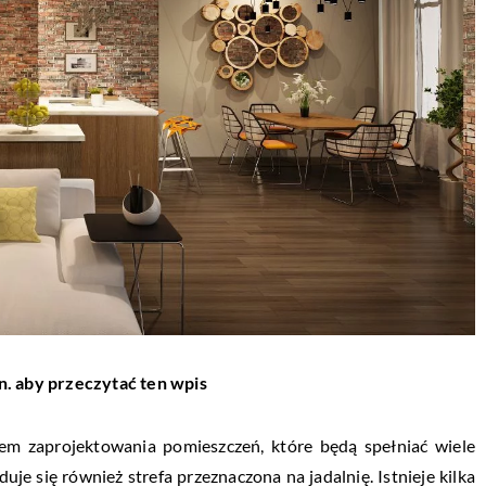
n. aby przeczytać ten wpis
iem zaprojektowania pomieszczeń, które będą spełniać wiele
je się również strefa przeznaczona na jadalnię. Istnieje kilka