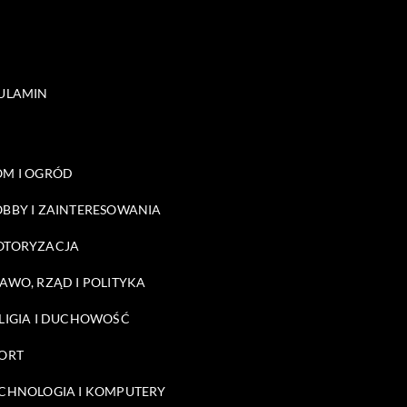
ULAMIN
M I OGRÓD
BBY I ZAINTERESOWANIA
OTORYZACJA
AWO, RZĄD I POLITYKA
LIGIA I DUCHOWOŚĆ
ORT
CHNOLOGIA I KOMPUTERY