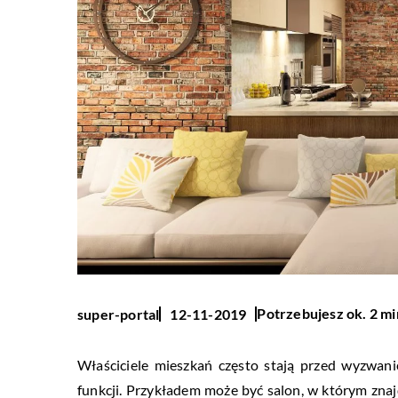
Potrzebujesz ok. 2 mi
super-portal
12-11-2019
Właściciele mieszkań często stają przed wyzwan
funkcji. Przykładem może być salon, w którym znajdu