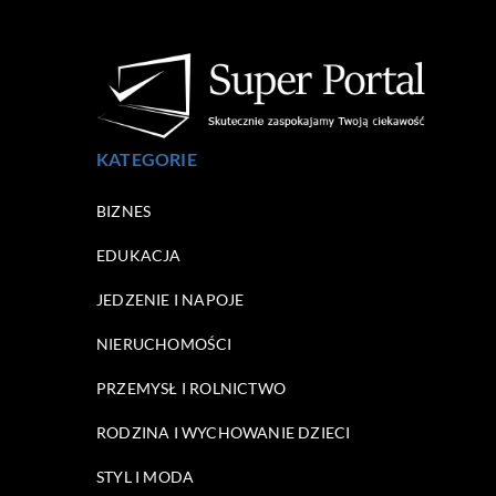
KATEGORIE
BIZNES
EDUKACJA
JEDZENIE I NAPOJE
NIERUCHOMOŚCI
PRZEMYSŁ I ROLNICTWO
RODZINA I WYCHOWANIE DZIECI
STYL I MODA