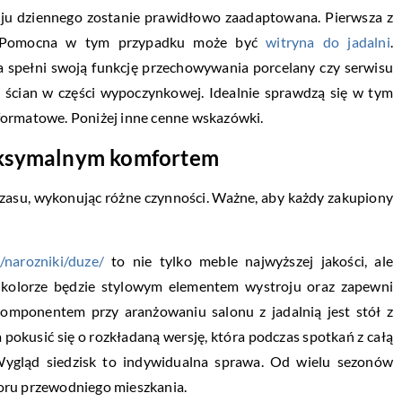
koju dziennego zostanie prawidłowo zaadaptowana. Pierwsza z
i. Pomocna w tym przypadku może być
witryna do jadalni
.
a spełni swoją funkcję przechowywania porcelany czy serwisu
 ścian w części wypoczynkowej. Idealnie sprawdzą się w tym
formatowe. Poniżej inne cenne wskazówki.
maksymalnym komfortem
 czasu, wykonując różne czynności. Ważne, aby każdy zakupiony
l/narozniki/duze/
to nie tylko meble najwyższej jakości, ale
 kolorze będzie stylowym elementem wystroju oraz zapewni
omponentem przy aranżowaniu salonu z jadalnią jest stół z
 pokusić się o rozkładaną wersję, która podczas spotkań z całą
Wygląd siedzisk to indywidualna sprawa. Od wielu sezonów
oru przewodniego mieszkania.