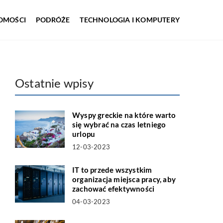
OMOŚCI
PODRÓŻE
TECHNOLOGIA I KOMPUTERY
Ostatnie wpisy
Wyspy greckie na które warto
się wybrać na czas letniego
urlopu
12-03-2023
IT to przede wszystkim
organizacja miejsca pracy, aby
zachować efektywności
04-03-2023