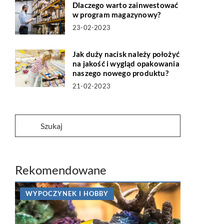
Dlaczego warto zainwestować
w program magazynowy?
23-02-2023
Jak duży nacisk należy położyć
na jakość i wygląd opakowania
naszego nowego produktu?
21-02-2023
Rekomendowane
WYPOCZYNEK I HOBBY