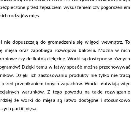
abezpieczone przed zepsuciem, wysuszeniem czy pogorszeniem
kich rodzajów mięs.
 i nie dopuszczają do gromadzenia się wilgoci wewnątrz. To
wę mięsa oraz zapobiega rozwojowi bakterii. Można w nich
obiowe czy delikatną cielęcinę. Worki są dostępne w różnych
kilogramów! Dzięki temu w łatwy sposób można przechowywać
ków. Dzięki ich zastosowaniu produkty nie tylko nie tracą
 przed przenikaniem innych zapachów. Worki ułatwiają więc
ecjalnych warunków. Z tego powodu na takie rozwiązanie
rdziej że worki do mięsa są łatwo dostępne i stosunkowo
zych partii mięsa.