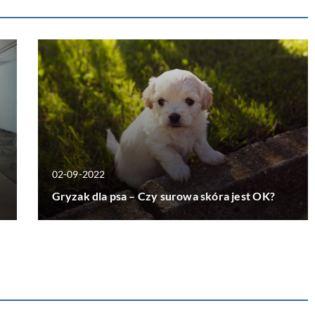
02-09-2022
Gryzak dla psa – Czy surowa skóra jest OK?