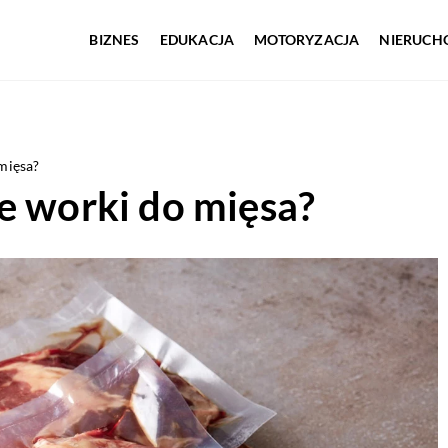
BIZNES
EDUKACJA
MOTORYZACJA
NIERUCH
mięsa?
e worki do mięsa?