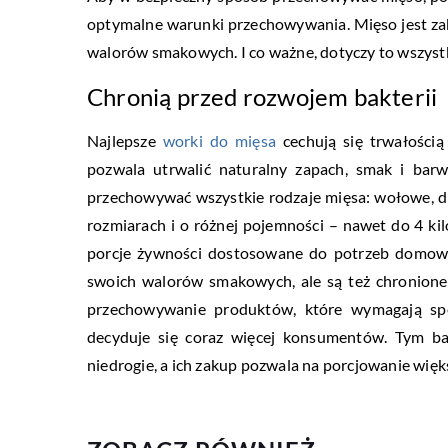
optymalne warunki przechowywania. Mięso jest z
walorów smakowych. I co ważne, dotyczy to wszyst
Chronią przed rozwojem bakterii
Najlepsze
worki do mięsa
cechują się trwałością
pozwala utrwalić naturalny zapach, smak i bar
przechowywać wszystkie rodzaje mięsa: wołowe, dr
rozmiarach i o różnej pojemności – nawet do 4 
porcje żywności dostosowane do potrzeb domowni
swoich walorów smakowych, ale są też chronione
przechowywanie produktów, które wymagają sp
decyduje się coraz więcej konsumentów. Tym ba
niedrogie, a ich zakup pozwala na porcjowanie więks