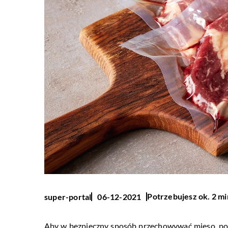
Potrzebujesz ok. 2 mi
super-portal
06-12-2021
Aby w bezpieczny sposób przechowywać mięso, po