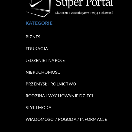
KATEGORIE
BIZNES
EDUKACJA
JEDZENIE I NAPOJE
NIERUCHOMOŚCI
PRZEMYSŁ I ROLNICTWO
RODZINA I WYCHOWANIE DZIECI
STYL I MODA
WIADOMOŚCI / POGODA / INFORMACJE