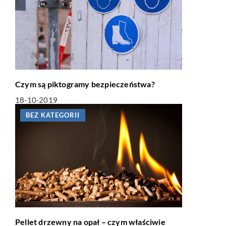
Czym są piktogramy bezpieczeństwa?
18-10-2019
BEZ KATEGORII
Pellet drzewny na opał – czym właściwie