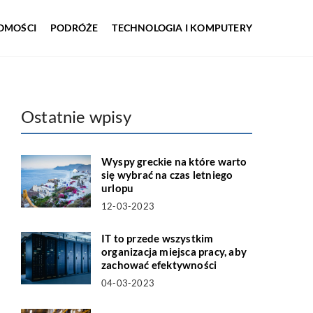
OMOŚCI
PODRÓŻE
TECHNOLOGIA I KOMPUTERY
Ostatnie wpisy
Wyspy greckie na które warto
się wybrać na czas letniego
urlopu
12-03-2023
IT to przede wszystkim
organizacja miejsca pracy, aby
zachować efektywności
04-03-2023