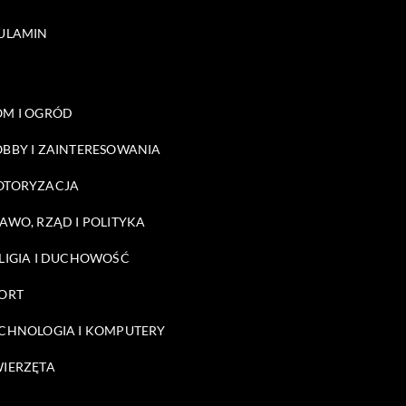
ULAMIN
M I OGRÓD
BBY I ZAINTERESOWANIA
OTORYZACJA
AWO, RZĄD I POLITYKA
LIGIA I DUCHOWOŚĆ
ORT
CHNOLOGIA I KOMPUTERY
IERZĘTA