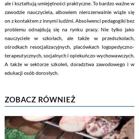
ale i kształtują umiejętności praktyczne. To bardzo ważne w
zawodzie nauczyciela, albowiem nierozerwalnie wiąże się
on z kontaktem z innymi ludźmi. Absolwenci pedagogiki bez
problemu odnajdują się na rynku pracy. Nie tylko jako
nauczyciele w szkołach, ale także w przedszkolach,
ośrodkach resocjalizacyjnych, placówkach logopedyczno-
terapeutycznych, socjalnych i opiekuńczo-wychowawczych.
A także w sektorze szkoleń, doradztwa zawodowego i w
edukacji osób dorosłych.
ZOBACZ RÓWNIEŻ