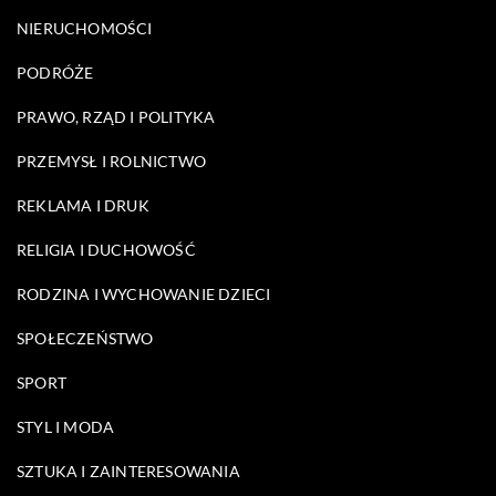
NIERUCHOMOŚCI
PODRÓŻE
PRAWO, RZĄD I POLITYKA
PRZEMYSŁ I ROLNICTWO
REKLAMA I DRUK
RELIGIA I DUCHOWOŚĆ
RODZINA I WYCHOWANIE DZIECI
SPOŁECZEŃSTWO
SPORT
STYL I MODA
SZTUKA I ZAINTERESOWANIA