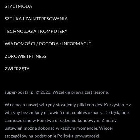
STYL I MODA
SZTUKA I ZAINTERESOWANIA
TECHNOLOGIA I KOMPUTERY
WIADOMOŚCI / POGODA / INFORMACJE
ZDROWIE I FITNESS
ZWIERZĘTA
super-portal.pl © 2023. Wszelkie prawa zastrzeżone.
W ramach naszej witryny stosujemy pliki cookies. Korzystanie z
witryny bez zmiany ustawień dot. cookies oznacza, że będą one
zamieszczane w Państwa urządzeniu końcowym. Zmiany
ustawień można dokonać w każdym momencie. Więcej
szczegółów na podstronie
Polityka prywatności
.