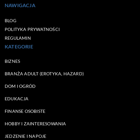
NAWIGACJA
BLOG
POLITYKA PRYWATNOŚCI
REGULAMIN
KATEGORIE
BIZNES
BRANŻA ADULT (EROTYKA, HAZARD)
DOM I OGRÓD
EDUKACJA
FINANSE OSOBISTE
HOBBY I ZAINTERESOWANIA
JEDZENIE I NAPOJE