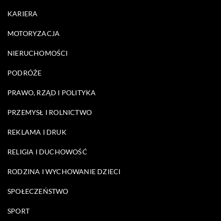
KARIERA
MOTORYZACJA
NIERUCHOMOŚCI
PODRÓŻE
PRAWO, RZĄD I POLITYKA
PRZEMYSŁ I ROLNICTWO
REKLAMA I DRUK
RELIGIA I DUCHOWOŚĆ
RODZINA I WYCHOWANIE DZIECI
SPOŁECZEŃSTWO
SPORT