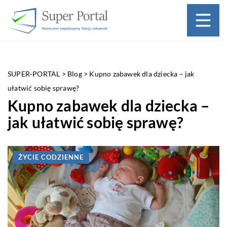
SUPER-PORTAL
>
Blog
>
Kupno zabawek dla dziecka – jak
ułatwić sobię sprawę?
Kupno zabawek dla dziecka –
jak ułatwić sobię sprawę?
ŻYCIE CODZIENNE