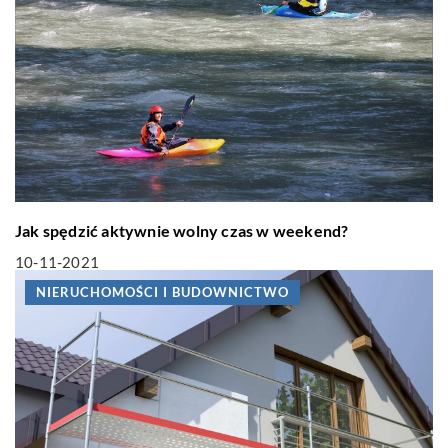
Jak spędzić aktywnie wolny czas w weekend?
10-11-2021
NIERUCHOMOŚCI I BUDOWNICTWO