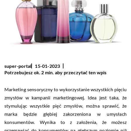
super-portal
15-01-2023
Potrzebujesz ok. 2 min. aby przeczytać ten wpis
Marketing sensoryczny to wykorzystanie wszystkich pięciu
zmysłów w kampanii marketingowej. Idea jest taka, że
stymulując wszystkie pięć zmysłów, można sprawić, że
marka będzie głębiej zakorzeniona w umysłach
konsumentów. Wynika to z założenia, że możesz
przemawiać do konsumentów na głębszym poziomie niż