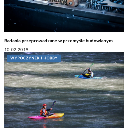
Badania przeprowadzane w przemyśle budowlanym
10-02-2019
WYPOCZYNEK I HOBBY