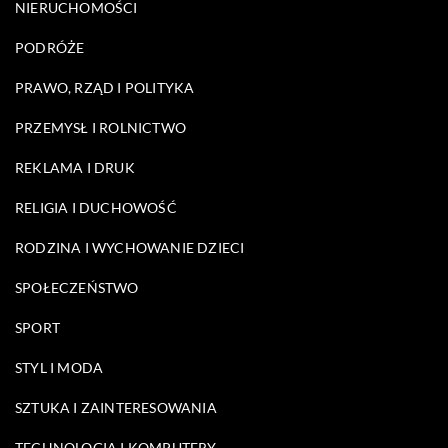
NIERUCHOMOŚCI
PODRÓŻE
PRAWO, RZĄD I POLITYKA
PRZEMYSŁ I ROLNICTWO
REKLAMA I DRUK
RELIGIA I DUCHOWOŚĆ
RODZINA I WYCHOWANIE DZIECI
SPOŁECZEŃSTWO
SPORT
STYL I MODA
SZTUKA I ZAINTERESOWANIA
TECHNOLOGIA I KOMPUTERY