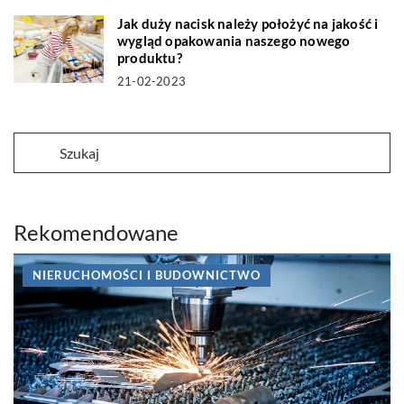
Jak duży nacisk należy położyć na jakość i
wygląd opakowania naszego nowego
produktu?
21-02-2023
Rekomendowane
NIERUCHOMOŚCI I BUDOWNICTWO