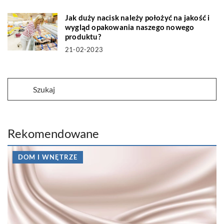
Jak duży nacisk należy położyć na jakość i
wygląd opakowania naszego nowego
produktu?
21-02-2023
Rekomendowane
DOM I WNĘTRZE