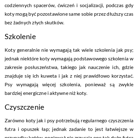
codziennych spacerów, ćwiczeń i socjalizacji, podczas gdy
koty mogą być pozostawione same sobie przez dłuższy czas
bez żadnych złych skutków.
Szkolenie
Koty generalnie nie wymagają tak wiele szkolenia jak psy;
jednak niektóre koty wymagają podstawowego szkolenia w
zakresie posłuszeństwa, takiego jak nauczenie ich, gdzie
znajduje się ich kuweta i jak z niej prawidłowo korzystać.
Psy wymagają więcej szkolenia, ponieważ są zwykle
bardziej energiczne i aktywne niż koty.
Czyszczenie
Zarówno koty jak i psy potrzebują regularnego czyszczenia
futra i opuszek łap; jednak zadanie to jest łatwiejsze w
przypadku kotów, ponieważ nie zrzucają one tak dużo futra