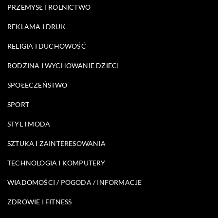
PRZEMYSŁ I ROLNICTWO
REKLAMA I DRUK
RELIGIA I DUCHOWOŚĆ
RODZINA I WYCHOWANIE DZIECI
SPOŁECZEŃSTWO
SPORT
STYL I MODA
SZTUKA I ZAINTERESOWANIA
TECHNOLOGIA I KOMPUTERY
WIADOMOŚCI / POGODA / INFORMACJE
ZDROWIE I FITNESS