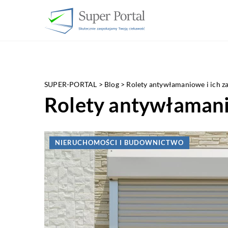
SUPER-PORTAL
>
Blog
>
Rolety antywłamaniowe i ich za
Rolety antywłamanio
NIERUCHOMOŚCI I BUDOWNICTWO