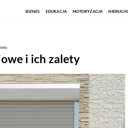
BIZNES
EDUKACJA
MOTORYZACJA
NIERUCH
lety
we i ich zalety