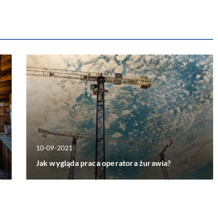
10-09-2021
Jak wygląda praca operatora żurawia?