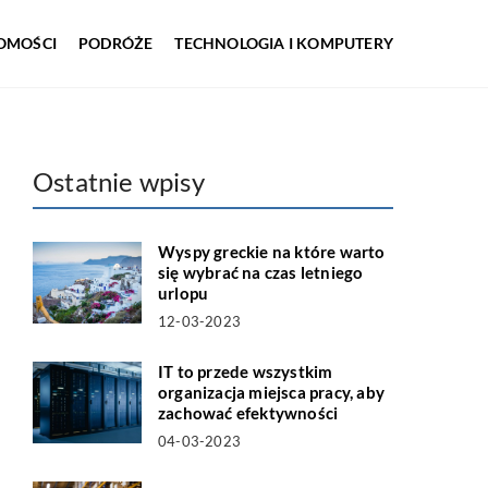
OMOŚCI
PODRÓŻE
TECHNOLOGIA I KOMPUTERY
Ostatnie wpisy
Wyspy greckie na które warto
się wybrać na czas letniego
urlopu
12-03-2023
IT to przede wszystkim
organizacja miejsca pracy, aby
zachować efektywności
04-03-2023