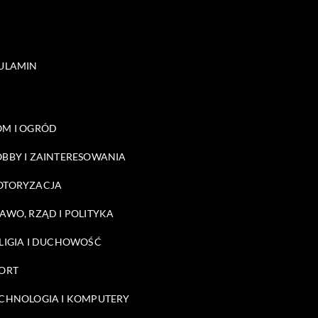
ULAMIN
M I OGRÓD
BBY I ZAINTERESOWANIA
OTORYZACJA
AWO, RZĄD I POLITYKA
LIGIA I DUCHOWOŚĆ
ORT
CHNOLOGIA I KOMPUTERY