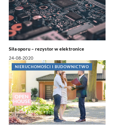
Siła oporu – rezystor w elektronice
24-08-2020
NIERUCHOMOŚCI I BUDOWNICTWO