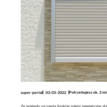
Potrzebujesz ok. 2 mi
super-portal
02-03-2022
Ze względu na swoją funkcję rolety zewnętrzne st