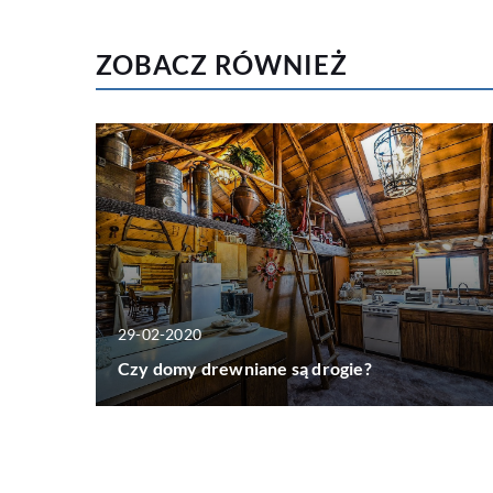
ZOBACZ RÓWNIEŻ
29-02-2020
Czy domy drewniane są drogie?