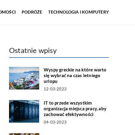
OMOŚCI
PODRÓŻE
TECHNOLOGIA I KOMPUTERY
Ostatnie wpisy
Wyspy greckie na które warto
się wybrać na czas letniego
urlopu
12-03-2023
IT to przede wszystkim
organizacja miejsca pracy, aby
zachować efektywności
04-03-2023