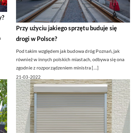
y?
Przy użyciu jakiego sprzętu buduje się
h
drogi w Polsce?
Pod takim względem jak budowa dróg Poznań, jak
również w innych polskich miastach, odbywa się ona
zgodnie z rozporządzeniem ministra […]
21-03-2022