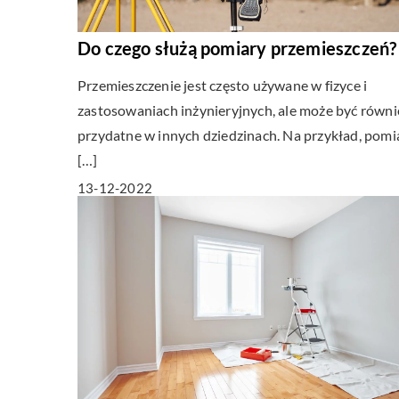
Do czego służą pomiary przemieszczeń?
Przemieszczenie jest często używane w fizyce i
zastosowaniach inżynieryjnych, ale może być równi
przydatne w innych dziedzinach. Na przykład, pomi
[…]
13-12-2022