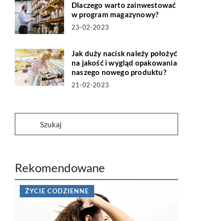
Dlaczego warto zainwestować
w program magazynowy?
23-02-2023
Jak duży nacisk należy położyć
na jakość i wygląd opakowania
naszego nowego produktu?
21-02-2023
Rekomendowane
ŻYCIE CODZIENNE