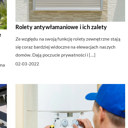
Rolety antywłamaniowe i ich zalety
e
Ze względu na swoją funkcję rolety zewnętrzne stają
się coraz bardziej widoczne na elewacjach naszych
domów. Dają poczucie prywatności i […]
02-03-2022
 na