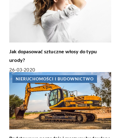
Jak dopasować sztuczne włosy do typu
urody?
26-03-2020
NIERUCHOMOŚCI I BUDOWNICTWO