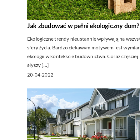
Jak zbudować w pełni ekologiczny dom?
Ekologiczne trendy nieustannie wpływają na wszys
sfery życia. Bardzo ciekawym motywem jest wymiar
ekologii w kontekście budownictwa. Coraz częściej
słyszy […]
20-04-2022