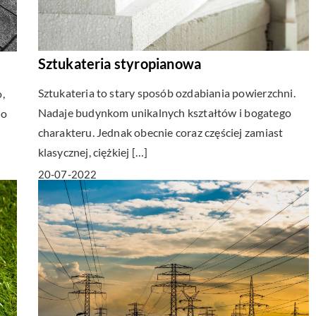
Sztukateria styropianowa
Sztukateria to stary sposób ozdabiania powierzchni.
,
Nadaje budynkom unikalnych kształtów i bogatego
no
charakteru. Jednak obecnie coraz częściej zamiast
klasycznej, ciężkiej […]
20-07-2022