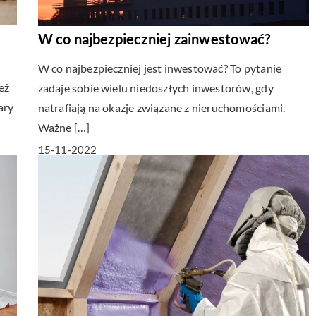
W co najbezpieczniej zainwestować?
W co najbezpieczniej jest inwestować? To pytanie
eż
zadaje sobie wielu niedoszłych inwestorów, gdy
ary
natrafiają na okazje związane z nieruchomościami.
Ważne […]
15-11-2022