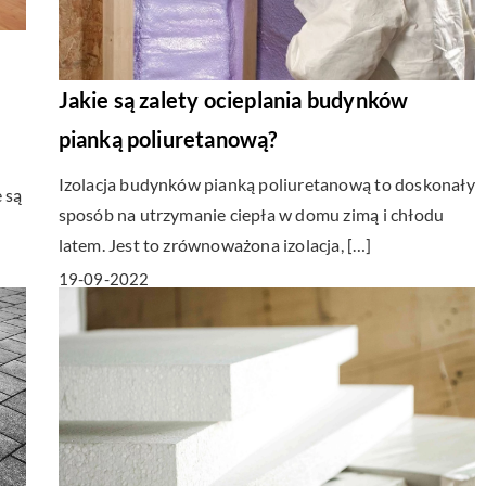
Jakie są zalety ocieplania budynków
pianką poliuretanową?
Izolacja budynków pianką poliuretanową to doskonały
 są
sposób na utrzymanie ciepła w domu zimą i chłodu
latem. Jest to zrównoważona izolacja, […]
19-09-2022