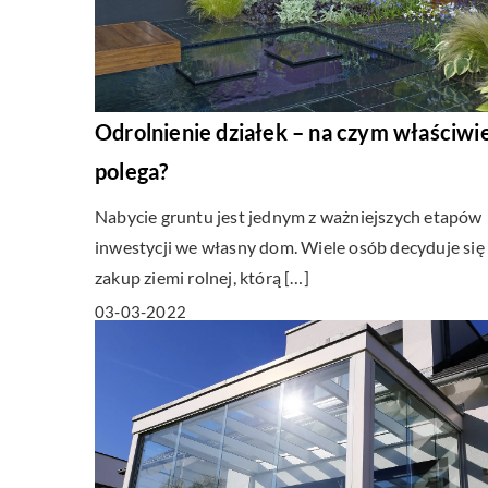
Odrolnienie działek – na czym właściwi
polega?
Nabycie gruntu jest jednym z ważniejszych etapów
inwestycji we własny dom. Wiele osób decyduje się
zakup ziemi rolnej, którą […]
03-03-2022