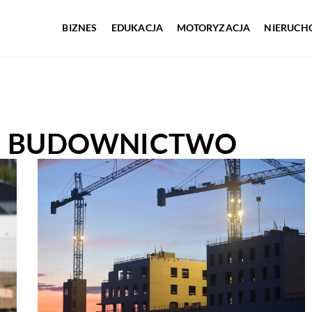
BIZNES
EDUKACJA
MOTORYZACJA
NIERUCH
 I BUDOWNICTWO