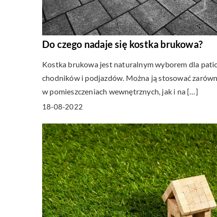
Do czego nadaje się kostka brukowa?
Kostka brukowa jest naturalnym wyborem dla patio
chodników i podjazdów. Można ją stosować zarów
w pomieszczeniach wewnętrznych, jak i na […]
18-08-2022