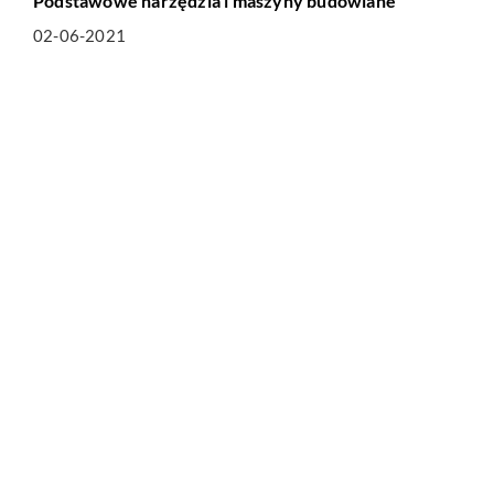
Podstawowe narzędzia i maszyny budowlane
02-06-2021