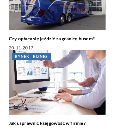
Czy opłaca się jeździć za granicę busem?
20-11-2017
RYNEK I BIZNES
Jak usprawnić księgowość w firmie?