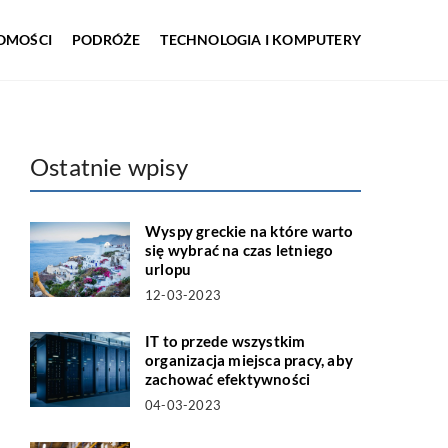
OMOŚCI
PODRÓŻE
TECHNOLOGIA I KOMPUTERY
Ostatnie wpisy
Wyspy greckie na które warto
się wybrać na czas letniego
urlopu
12-03-2023
IT to przede wszystkim
organizacja miejsca pracy, aby
zachować efektywności
04-03-2023