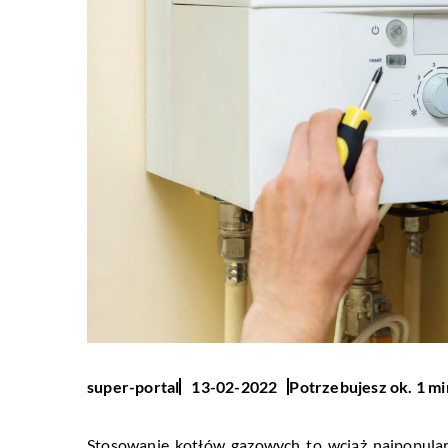
Potrzebujesz ok. 1 mi
super-portal
13-02-2022
Stosowanie kotłów gazowych to wciąż najpopular