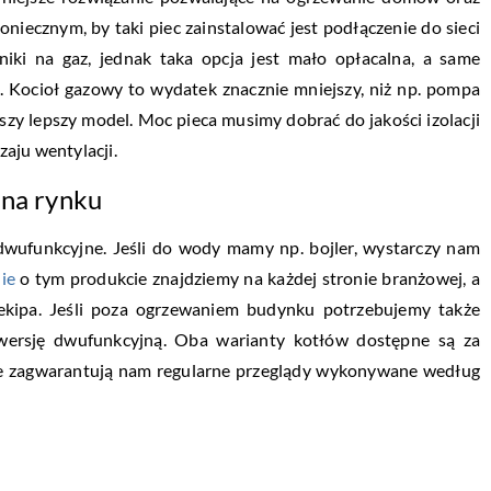
iecznym, by taki piec zainstalować jest podłączenie do sieci
iki na gaz, jednak taka opcja jest mało opłacalna, a same
. Kocioł gazowy to wydatek znacznie mniejszy, niż np. pompa
szy lepszy model. Moc pieca musimy dobrać do jakości izolacji
aju wentylacji.
 na rynku
dwufunkcyjne. Jeśli do wody mamy np. bojler, wystarczy nam
ie
o tym produkcie znajdziemy na każdej stronie branżowej, a
kipa. Jeśli poza ogrzewaniem budynku potrzebujemy także
wersję dwufunkcyjną. Oba warianty kotłów dostępne są za
nie zagwarantują nam regularne przeglądy wykonywane według