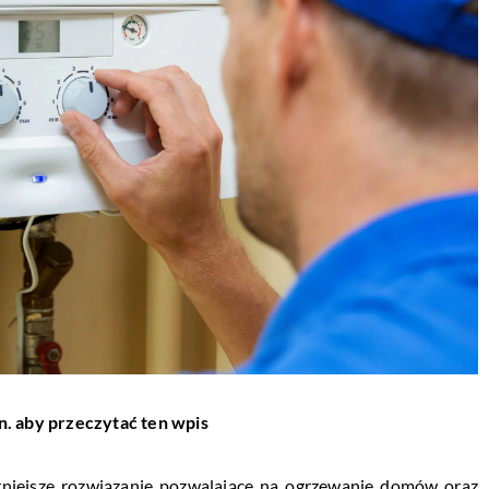
n. aby przeczytać ten wpis
niejsze rozwiązanie pozwalające na ogrzewanie domów oraz