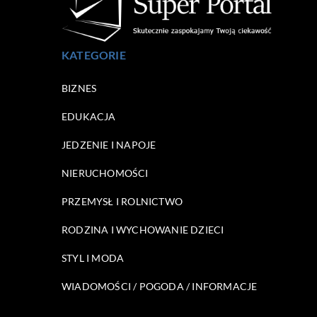
KATEGORIE
BIZNES
EDUKACJA
JEDZENIE I NAPOJE
NIERUCHOMOŚCI
PRZEMYSŁ I ROLNICTWO
RODZINA I WYCHOWANIE DZIECI
STYL I MODA
WIADOMOŚCI / POGODA / INFORMACJE