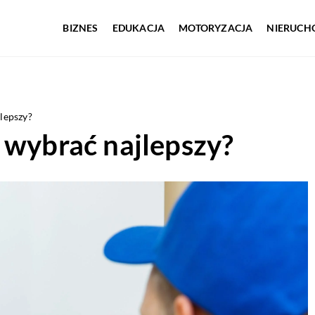
BIZNES
EDUKACJA
MOTORYZACJA
NIERUCH
lepszy?
 wybrać najlepszy?