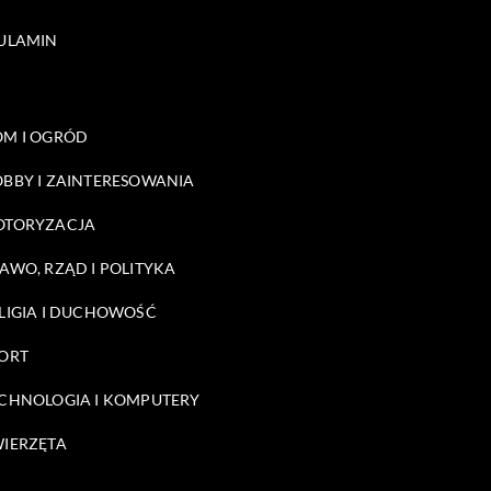
ULAMIN
M I OGRÓD
BBY I ZAINTERESOWANIA
OTORYZACJA
AWO, RZĄD I POLITYKA
LIGIA I DUCHOWOŚĆ
ORT
CHNOLOGIA I KOMPUTERY
IERZĘTA