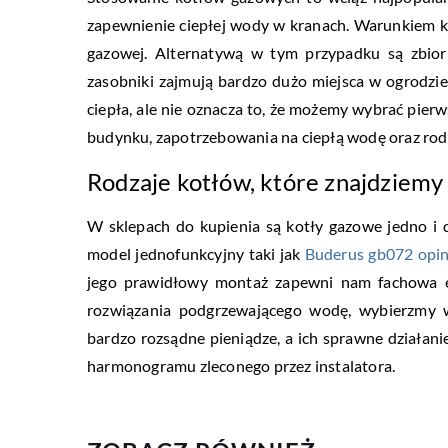
zapewnienie ciepłej wody w kranach. Warunkiem kon
gazowej. Alternatywą w tym przypadku są zbiorn
zasobniki zajmują bardzo dużo miejsca w ogrodzie
ciepła, ale nie oznacza to, że możemy wybrać pierw
budynku, zapotrzebowania na ciepłą wodę oraz rodz
Rodzaje kotłów, które znajdziemy
W sklepach do kupienia są kotły gazowe jedno i 
model jednofunkcyjny taki jak
Buderus gb072 opin
jego prawidłowy montaż zapewni nam fachowa e
rozwiązania podgrzewającego wodę, wybierzmy 
bardzo rozsądne pieniądze, a ich sprawne działa
harmonogramu zleconego przez instalatora.