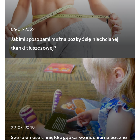
06-03-2022
Jakimi sposobami można pozbyć się niechcianej
tkanki tłuszczowej?
22-08-2019
Szeroki nosek, miękka gąbka, wzmocnienie boczne