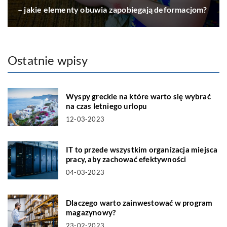
– jakie elementy obuwia zapobiegają deformacjom?
Ostatnie wpisy
Wyspy greckie na które warto się wybrać
na czas letniego urlopu
12-03-2023
IT to przede wszystkim organizacja miejsca
pracy, aby zachować efektywności
04-03-2023
Dlaczego warto zainwestować w program
magazynowy?
23-02-2023