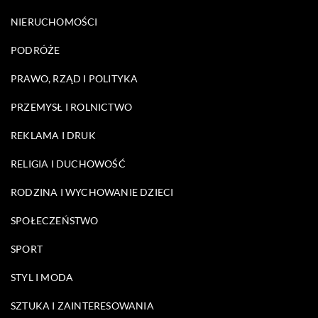
NIERUCHOMOŚCI
PODRÓŻE
PRAWO, RZĄD I POLITYKA
PRZEMYSŁ I ROLNICTWO
REKLAMA I DRUK
RELIGIA I DUCHOWOŚĆ
RODZINA I WYCHOWANIE DZIECI
SPOŁECZEŃSTWO
SPORT
STYL I MODA
SZTUKA I ZAINTERESOWANIA