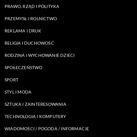
PRAWO, RZĄD I POLITYKA
PRZEMYSŁ I ROLNICTWO
REKLAMA I DRUK
RELIGIA I DUCHOWOŚĆ
RODZINA I WYCHOWANIE DZIECI
SPOŁECZEŃSTWO
SPORT
STYL I MODA
SZTUKA I ZAINTERESOWANIA
TECHNOLOGIA I KOMPUTERY
WIADOMOŚCI / POGODA / INFORMACJE