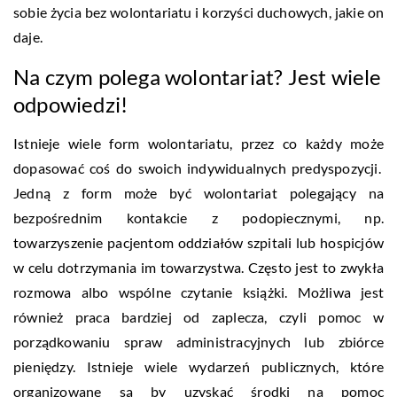
sobie życia bez wolontariatu i korzyści duchowych, jakie on
daje.
Na czym polega wolontariat? Jest wiele
odpowiedzi!
Istnieje wiele form wolontariatu, przez co każdy może
dopasować coś do swoich indywidualnych predyspozycji.
Jedną z form może być wolontariat polegający na
bezpośrednim kontakcie z podopiecznymi, np.
towarzyszenie pacjentom oddziałów szpitali lub hospicjów
w celu dotrzymania im towarzystwa. Często jest to zwykła
rozmowa albo wspólne czytanie książki. Możliwa jest
również praca bardziej od zaplecza, czyli pomoc w
porządkowaniu spraw administracyjnych lub zbiórce
pieniędzy. Istnieje wiele wydarzeń publicznych, które
organizowane są by uzyskać środki na pomoc