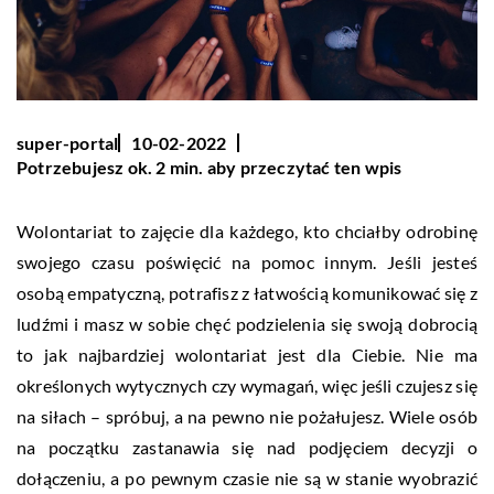
super-portal
10-02-2022
Potrzebujesz ok. 2 min. aby przeczytać ten wpis
Wolontariat to zajęcie dla każdego, kto chciałby odrobinę
swojego czasu poświęcić na pomoc innym. Jeśli jesteś
osobą empatyczną, potrafisz z łatwością komunikować się z
ludźmi i masz w sobie chęć podzielenia się swoją dobrocią
to jak najbardziej wolontariat jest dla Ciebie. Nie ma
określonych wytycznych czy wymagań, więc jeśli czujesz się
na siłach – spróbuj, a na pewno nie pożałujesz. Wiele osób
na początku zastanawia się nad podjęciem decyzji o
dołączeniu, a po pewnym czasie nie są w stanie wyobrazić