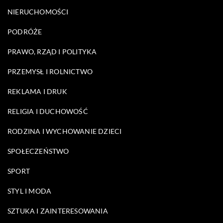
NIERUCHOMOŚCI
PODRÓŻE
PRAWO, RZĄD I POLITYKA
PRZEMYSŁ I ROLNICTWO
REKLAMA I DRUK
RELIGIA I DUCHOWOŚĆ
RODZINA I WYCHOWANIE DZIECI
SPOŁECZEŃSTWO
SPORT
STYL I MODA
SZTUKA I ZAINTERESOWANIA