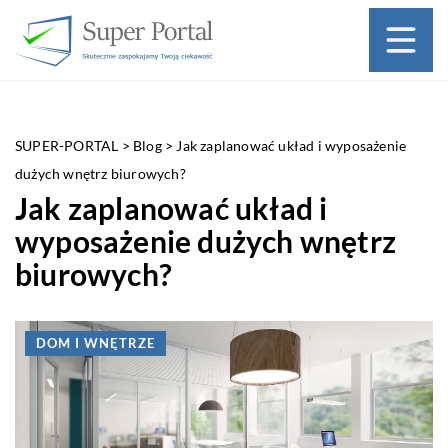
SUPER-PORTAL
>
Blog
>
Jak zaplanować układ i wyposażenie
dużych wnętrz biurowych?
Jak zaplanować układ i
wyposażenie dużych wnętrz
biurowych?
DOM I WNĘTRZE