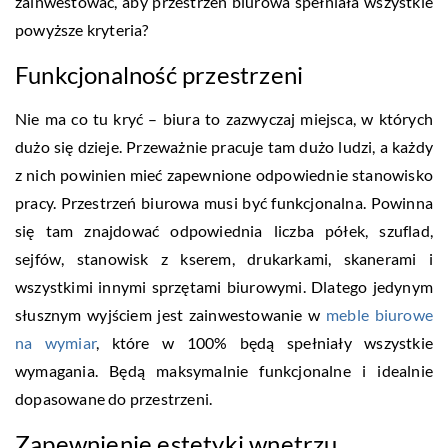
zainwestować, aby przestrzeń biurowa spełniała wszystkie
powyższe kryteria?
Funkcjonalność przestrzeni
Nie ma co tu kryć – biura to zazwyczaj miejsca, w których
dużo się dzieje. Przeważnie pracuje tam dużo ludzi, a każdy
z nich powinien mieć zapewnione odpowiednie stanowisko
pracy. Przestrzeń biurowa musi być funkcjonalna. Powinna
się tam znajdować odpowiednia liczba półek, szuflad,
sejfów, stanowisk z kserem, drukarkami, skanerami i
wszystkimi innymi sprzętami biurowymi. Dlatego jedynym
słusznym wyjściem jest zainwestowanie w
meble biurowe
na wymiar
, które w 100% będą spełniały wszystkie
wymagania. Będą maksymalnie funkcjonalne i idealnie
dopasowane do przestrzeni.
Zapewnienie estetyki wnętrzu