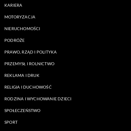
KARIERA
MOTORYZACJA
NIERUCHOMOŚCI
PODRÓŻE
PRAWO, RZĄD I POLITYKA
PRZEMYSŁ I ROLNICTWO
REKLAMA I DRUK
RELIGIA I DUCHOWOŚĆ
RODZINA I WYCHOWANIE DZIECI
SPOŁECZEŃSTWO
SPORT