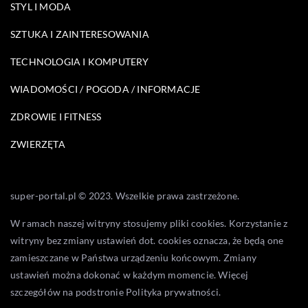
STYL I MODA
SZTUKA I ZAINTERESOWANIA
TECHNOLOGIA I KOMPUTERY
WIADOMOŚCI / POGODA / INFORMACJE
ZDROWIE I FITNESS
ZWIERZĘTA
super-portal.pl © 2023. Wszelkie prawa zastrzeżone.
W ramach naszej witryny stosujemy pliki cookies. Korzystanie z
witryny bez zmiany ustawień dot. cookies oznacza, że będą one
zamieszczane w Państwa urządzeniu końcowym. Zmiany
ustawień można dokonać w każdym momencie. Więcej
szczegółów na podstronie
Polityka prywatności
.