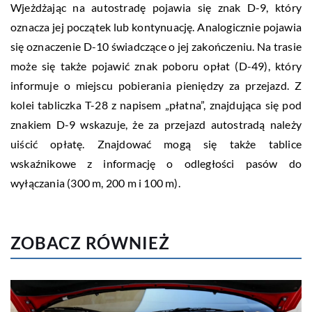
Wjeżdżając na autostradę pojawia się znak D-9, który
oznacza jej początek lub kontynuację. Analogicznie pojawia
się oznaczenie D-10 świadczące o jej zakończeniu. Na trasie
może się także pojawić znak poboru opłat (D-49), który
informuje o miejscu pobierania pieniędzy za przejazd. Z
kolei tabliczka T-28 z napisem „płatna”, znajdująca się pod
znakiem D-9 wskazuje, że za przejazd autostradą należy
uiścić opłatę. Znajdować mogą się także tablice
wskaźnikowe z informację o odległości pasów do
wyłączania (300 m, 200 m i 100 m).
ZOBACZ RÓWNIEŻ