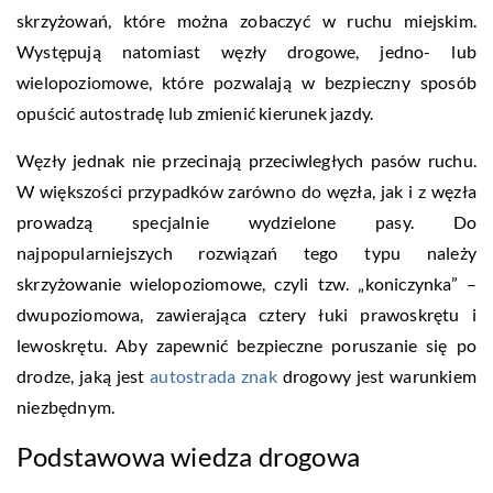
skrzyżowań, które można zobaczyć w ruchu miejskim.
Występują natomiast węzły drogowe, jedno- lub
wielopoziomowe, które pozwalają w bezpieczny sposób
opuścić autostradę lub zmienić kierunek jazdy.
Węzły jednak nie przecinają przeciwległych pasów ruchu.
W większości przypadków zarówno do węzła, jak i z węzła
prowadzą specjalnie wydzielone pasy. Do
najpopularniejszych rozwiązań tego typu należy
skrzyżowanie wielopoziomowe, czyli tzw. „koniczynka” –
dwupoziomowa, zawierająca cztery łuki prawoskrętu i
lewoskrętu. Aby zapewnić bezpieczne poruszanie się po
drodze, jaką jest
autostrada znak
drogowy jest warunkiem
niezbędnym.
Podstawowa wiedza drogowa