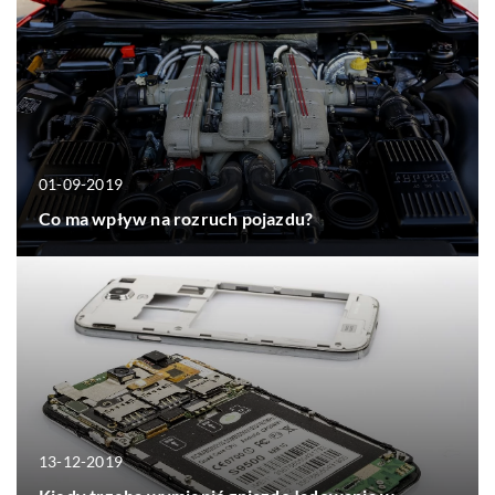
01-09-2019
Co ma wpływ na rozruch pojazdu?
13-12-2019