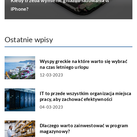
Kiedy trzeba wymienić gniazdo ładowania w
iPhone?
Ostatnie wpisy
Wyspy greckie na które warto się wybrać
na czas letniego urlopu
12-03-2023
IT to przede wszystkim organizacja miejsca
pracy, aby zachować efektywności
04-03-2023
Dlaczego warto zainwestować w program
magazynowy?