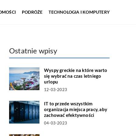
OMOŚCI
PODRÓŻE
TECHNOLOGIA I KOMPUTERY
Ostatnie wpisy
Wyspy greckie na które warto
się wybrać na czas letniego
urlopu
12-03-2023
IT to przede wszystkim
organizacja miejsca pracy, aby
zachować efektywności
04-03-2023