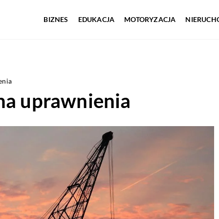
BIZNES
EDUKACJA
MOTORYZACJA
NIERUCH
enia
 na uprawnienia