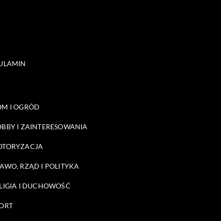
ULAMIN
M I OGRÓD
BBY I ZAINTERESOWANIA
OTORYZACJA
AWO, RZĄD I POLITYKA
LIGIA I DUCHOWOŚĆ
ORT