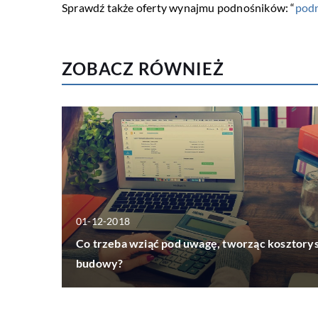
Sprawdź także oferty wynajmu podnośników: “
podn
ZOBACZ RÓWNIEŻ
01-12-2018
Co trzeba wziąć pod uwagę, tworząc kosztory
budowy?