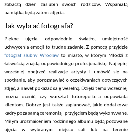
zobaczą dzień zaślubin swoich rodziców. Wspaniałą
pamiątką będą zatem zdjęcia.
Jak wybrać fotografa?
Piękne ujęcia, odpowiednie światło, umiejętność
uchwycenia emocji to trudne zadanie. Z pomocą przyjdzie
fotograf ślubny Wrocław
to miasto, w którym Młodzi z
łatwością znajdą odpowiedniego profesjonalistę. Najlepiej
wcześniej obejrzeć realizacje artysty i umówić się na
spotkanie, aby porozmawiać o oczekiwaniach dotyczących
zdjęć, a nawet pokazać salę weselną. Dzięki temu wcześniej
można ocenić, czy warsztat fotoreportera odpowiada
klientom. Dobrze jest także zaplanować, jakie dodatkowe
kadry poza samą ceremonią i przyjęciem będą wykonywane.
Miłym urozmaiceniem rodzinnego albumu będą pozowane
ujęcia w wybranym miejscu sali lub na terenie