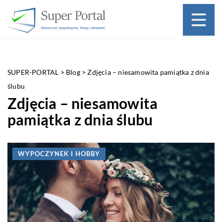
SUPER-PORTAL
>
Blog
>
Zdjęcia – niesamowita pamiątka z dnia
ślubu
Zdjęcia – niesamowita
pamiątka z dnia ślubu
WYPOCZYNEK I HOBBY