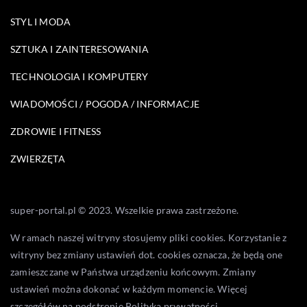
STYL I MODA
SZTUKA I ZAINTERESOWANIA
TECHNOLOGIA I KOMPUTERY
WIADOMOŚCI / POGODA / INFORMACJE
ZDROWIE I FITNESS
ZWIERZĘTA
super-portal.pl © 2023. Wszelkie prawa zastrzeżone.
W ramach naszej witryny stosujemy pliki cookies. Korzystanie z
witryny bez zmiany ustawień dot. cookies oznacza, że będą one
zamieszczane w Państwa urządzeniu końcowym. Zmiany
ustawień można dokonać w każdym momencie. Więcej
szczegółów na podstronie
Polityka prywatności
.