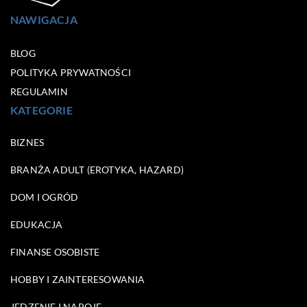
NAWIGACJA
BLOG
POLITYKA PRYWATNOŚCI
REGULAMIN
KATEGORIE
BIZNES
BRANŻA ADULT (EROTYKA, HAZARD)
DOM I OGRÓD
EDUKACJA
FINANSE OSOBISTE
HOBBY I ZAINTERESOWANIA
JEDZENIE I NAPOJE