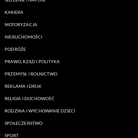
KARIERA
MOTORYZACJA
NIERUCHOMOŚCI
PODRÓŻE
PRAWO, RZĄD I POLITYKA
PRZEMYSŁ I ROLNICTWO
REKLAMA I DRUK
RELIGIA I DUCHOWOŚĆ
RODZINA I WYCHOWANIE DZIECI
SPOŁECZEŃSTWO
SPORT